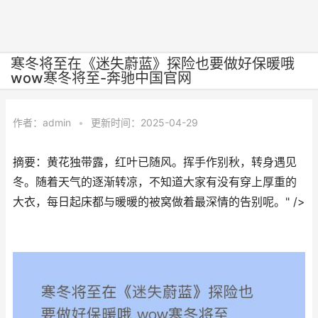
寒冬将至在《迷失蔚蓝》探险也要做好保暖哦
wow寒冬将至-奔驰中国官网
作者：
admin
•
更新时间：2025-04-29
摘要：黄花独带露，红叶已随风。挥手作别秋，转身遇见
冬。随着天气的逐渐转凉，不知道大家有没有穿上厚重的
大衣，每日起床都与暖暖的被窝做着最深情的告别呢。" />