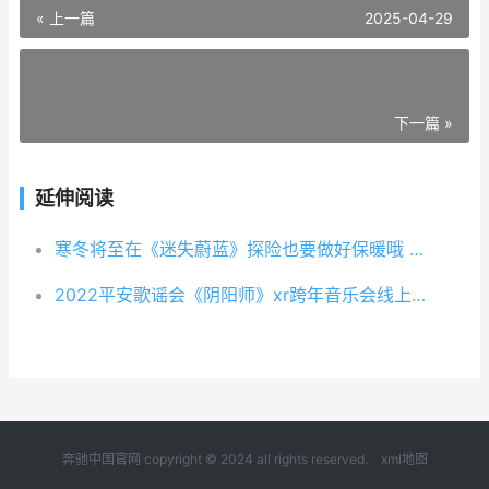
« 上一篇
2025-04-29
下一篇 »
延伸阅读
寒冬将至在《迷失蔚蓝》探险也要做好保暖哦 wow寒冬将至
2022平安歌谣会《阴阳师》xr跨年音乐会线上全球直播 平安2021年歌
奔驰中国官网 copyright © 2024 all rights reserved.
xml地图