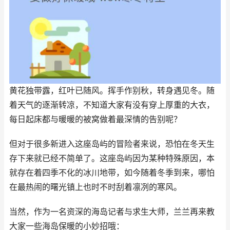
黄花独带露，红叶已随风。挥手作别秋，转身遇见冬。随
着天气的逐渐转凉，不知道大家有没有穿上厚重的大衣，
每日起床都与暖暖的被窝做着最深情的告别呢？
但对于很多新进入这座岛屿的冒险者来说，恐怕在冬天生
存下来就已经不简单了。这座岛屿因为某种特殊原因，本
就存在着四季不化的冰川地带，如今随着冬季到来，哪怕
在最热闹的曙光镇上也时不时刮着凛冽的寒风。
当然，作为一名资深的海岛记者与求生大师，兰兰再来教
大家一些海岛保暖的小妙招哦：