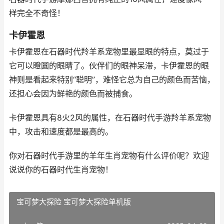
样完全不奇怪！
卡伊霍恩
卡伊霍恩在石器时代羚羊系宠物里最显眼的特点，莫过于
它可以瞪圆的眼睛了。伙伴们的眼神呆滞，卡伊霍恩的眼
神则是看起来特别“聪明”，难怪它总为自己的颜色而苦恼，
还担心会因为鲜艳的颜色而被捕食。
卡伊霍恩具有8火2风的属性，在石器时代手游羚羊系宠物
中，攻击和速度都是最高的。
你对石器时代手游里的羊年生肖宠物有什么评价呢？欢迎
说说你的石器时代生肖宠物！
宝可梦大探险 宝可梦大探险单机版