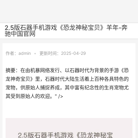
2.5版石器手机游戏《恐龙神秘宝贝》羊年-奔
驰中国官网
作者：
admin
•
更新时间：2025-04-29
摘要：在由机暴网络发行、以石器时代为背景的手游《恐
龙神奇宝贝》里，石器时代大陆生活着上百种各具特色的
宠物，供原始人捕捉养成，其中富有纪念性的生肖宠物尤
其受到原始人的欢迎。" />