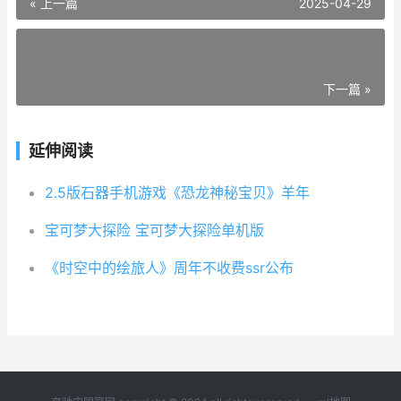
« 上一篇
2025-04-29
下一篇 »
延伸阅读
2.5版石器手机游戏《恐龙神秘宝贝》羊年
宝可梦大探险 宝可梦大探险单机版
《时空中的绘旅人》周年不收费ssr公布