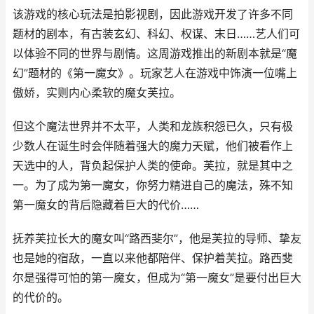
该游戏的核心玩法是拍影视剧，因此游戏开发了许多不同
题材的剧本，有古装玄幻、科幻、权谋、末日……艺人们可
以体验不同的世界与剧情。这周游戏推出的新剧本就是“魔
幻”题材的《第一魔女》。玩家艺人在游戏中饰演一位嘴上
傲娇，实则内心柔软的魔女芙拉。
但这个魔法世界并不太平，人类和龙族积怨已久，只有极
少数人在诞生时会伴随着强大的魔力天赋，他们被看作上
天选中的人，背负起保护人类的使命。芙拉，就是其中之
一。为了成为第一魔女，你努力精进自己的魔法，殊不知
第一魔女的背后隐藏着巨大的代价……
抚养芙拉长大的魔女叫“路西斐尔”，他是芙拉的导师、挚友
也是她的宿敌，一直以来他都陪伴、保护着芙拉。路西斐
尔是强得可怕的第一魔女，但成为“第一魔女”是要付出巨大
的代价的。