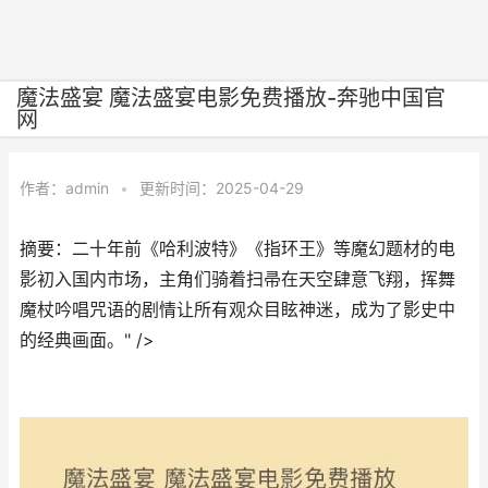
魔法盛宴 魔法盛宴电影免费播放-奔驰中国官
网
作者：
admin
•
更新时间：2025-04-29
摘要：二十年前《哈利波特》《指环王》等魔幻题材的电
影初入国内市场，主角们骑着扫帚在天空肆意飞翔，挥舞
魔杖吟唱咒语的剧情让所有观众目眩神迷，成为了影史中
的经典画面。" />