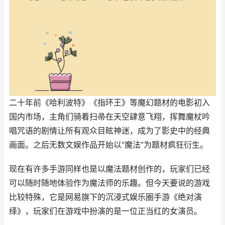
二十年前《哈利波特》《指环王》等魔幻题材的电影初入
国内市场，主角们骑着扫帚在天空肆意飞翔，挥舞魔杖吟
唱咒语的剧情让所有观众目眩神迷，成为了影史中的经典
画面。之后无数文娱作品开始以“魔法”为题材疯狂衍生。
现在有许多手游同样也是以魔法题材创作的，玩家们已经
可以随时随地体验作为魔法师的乐趣。但今天要说的游戏
比较特殊，它是网易旗下的沉浸式娱乐圈手游《绝对演
绎》，玩家们在游戏中扮演的是一位正当红的女演员。