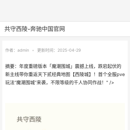
共守西陵-奔驰中国官网
作者：
admin
•
更新时间：2025-04-29
摘要：年度重磅版本「魔潮围城」震撼上线，跌宕起伏的
新主线带你重返天下贰经典地图【西陵城】！首个全服pve
玩法“魔潮围城”来袭，不限等级的千人协同作战！" />