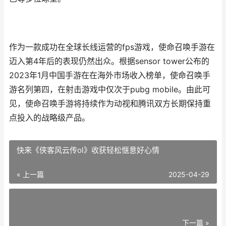
作为一款成功在全球长线运营的fps游戏，使命召唤手游在
迈入第4年后的表现仍然出众。根据sensor tower公布的
2023年1月中国手游在在海外市场收入榜单，使命召唤手
游名列第四，在射击游戏中仅次于pubg mobile。由此可
见，使命召唤手游将持续作为动视和腾讯双方长期保持重
点投入的战略级产品。
快来《侠客风云传ol》收获轻松惬意好心情
« 上一篇
2025-04-29
下一篇 »