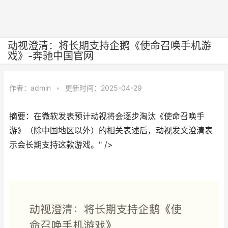
动视澄清：将长期支持企鹅《使命召唤手机游
戏》-奔驰中国官网
作者：
admin
•
更新时间：2025-04-29
摘要：在微软发表预计动视将会逐步淘汰《使命召唤手
游》（除中国地区以外）的相关表述后，动视发文澄清表
示会长期支持这款游戏。" />