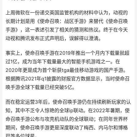
上周微软在一份递交英国监管机构的材料中认为，动视的
长期计划是用《使命召唤：战区手游》来替代《使命召唤
手游》，这一表述引发了相关的猜测和热议。终于在今天
动视和腾讯发布正式声明后，误解得以澄清。
事实上，使命召唤手游在2019年推出一个月内下载量就超
过1亿，成为当年下载量最大的智能手机游戏之一。在
2020年更是成为首个斩获tga最佳移动游戏的国产手游。
根据腾讯2021年q1披露的财报官方数据显示，当时使命召
唤手游全球下载量已经突破5亿。
而在稳定运营3年后，使命召唤手游仍在持续刷新玩家的认
知，其中不乏令人惊艳的全球ip联动。在2022年暑期，使
命召唤手游公布与攻壳机动队的全球联动；在同年世界杯
期间，使命召唤手游更是深度联动了梅西、内马尔和博格
巴等多位球星。