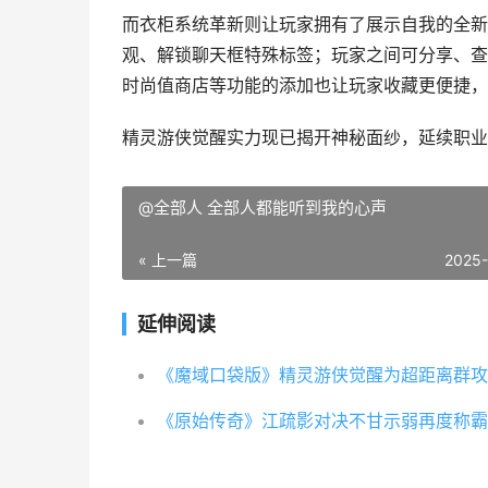
而衣柜系统革新则让玩家拥有了展示自我的全新
观、解锁聊天框特殊标签；玩家之间可分享、查
时尚值商店等功能的添加也让玩家收藏更便捷，
精灵游侠觉醒实力现已揭开神秘面纱，延续职业
@全部人 全部人都能听到我的心声
« 上一篇
2025
延伸阅读
《魔域口袋版》精灵游侠觉醒为超距离群攻
《原始传奇》江疏影对决不甘示弱再度称霸