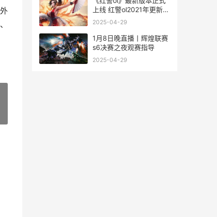
《红警ol》最新版本正式
上线 红警ol2021年更新公
外
告
2025-04-29
、
1月8日晚直播丨辉煌联赛
s6决赛之夜观赛指导
2025-04-29
»