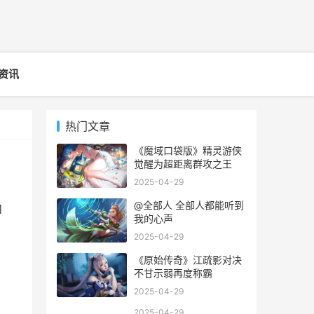
资讯
热门文章
《魔域口袋版》精灵游侠
觉醒为超距离群攻之王
2025-04-29
@全部人 全部人都能听到
内
我的心声
2025-04-29
《原始传奇》江疏影对决
不甘示弱再度称霸
2025-04-29
2025-04-29