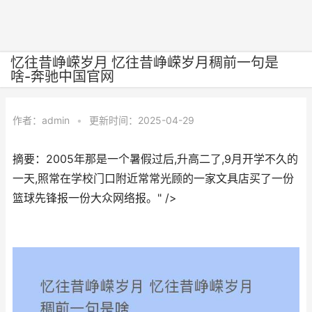
忆往昔峥嵘岁月 忆往昔峥嵘岁月稠前一句是
啥-奔驰中国官网
作者：
admin
•
更新时间：2025-04-29
摘要：2005年那是一个暑假过后,升高二了,9月开学不久的
一天,照常在学校门口附近常常光顾的一家文具店买了一份
篮球先锋报一份大众网络报。" />