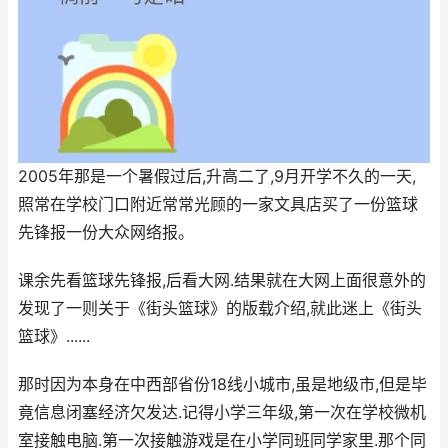
2005年那是一个暑假过后,升高二了,9月开学不久的一天,
照常在学校门口附近常常光顾的一家文具店买了一份篮球
先锋报一份大众网络报。
课余先看篮球先锋报,后看大网.结果就在大网上面很意外的
发现了一则关于《街头篮球》的版载介绍,就此迷上《街头
篮球》......
那时因为本身在中西部省份18线小城市,虽是地级市,但是毕
竟信息闭塞经济欠发达.记得小学三年级,第一次在学校微机
室接触电脑.第一次接触游戏是在小学同班同学家里.那个同