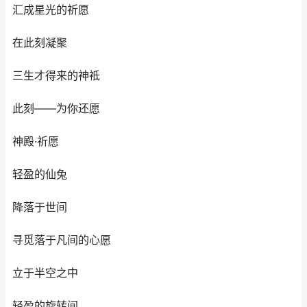
汇成星光的祈愿
在此刻凝聚
三生才得来的神祗
此刻——为你还愿
神殿·祈愿
轻盈的仙兔
降落于世间
寻觅落于凡间的心愿
立于半空之中
轻盈的旋转间