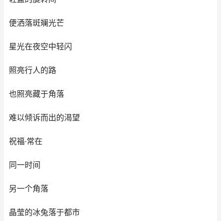
便洒落斑斓光芒
星光在夜空中轻闪
照亮行人的路
也照亮藏于角落
难以倾诉而出的渴望
祝福·常在
同一时间
另一个角落
晶莹的冰兔落于都市