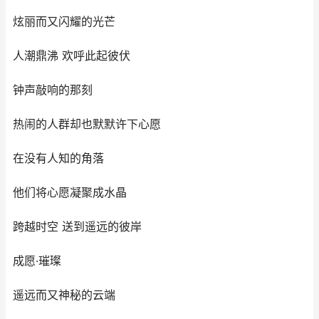
炫丽而又闪耀的光芒
人潮鼎沸 欢呼此起彼伏
钟声敲响的那刻
热闹的人群却也默默许下心愿
在没有人知的角落
他们将心愿凝聚成水晶
跨越时空 送到遥远的彼岸
成愿·璀璨
遥远而又神秘的云端