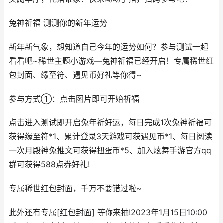
兔神祈福 测测你的新年运势
新年新气象，想知道自己今年的运势如何？参与测试一起
看看吧~稀世主题小游戏—兔神祈福已经开启！专属稀世红
包封面、缘至符、遇见币好礼等你得~
参与方式①：点击图片即可开始祈福
点击进入测试即开启兔年祈好运，每日完成1次兔神祈福可
获得缘至符*1、累计登录3天游戏可获遇见币*1、每日阅读
一次月殿神兔推文可获得扭蛋币*5、加入炫舞手游官方qq
群可获得588点券好礼!
专属稀世红包封面，千万不要错过啦~
此外还有专属[红包封面] 等你来抽!2023年1月15日10:00