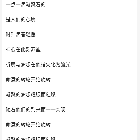
一点一滴凝聚着的
是人们的心愿
时钟滴答轻摆
神祗在此刻苏醒
祈愿与梦想在他指尖化为流光
命运的转轮开始旋转
凝聚的梦想耀眼而璀璨
随着他们的到来而一一实现
命运的转轮开始旋转
凝聚的梦想耀眼而璀璨