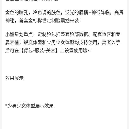
金色的瞳孔，冷色调的肤色，泛光的眉梢~神祗降临，高贵
神秘，首套金标稀世定制脸震撼来袭！
小甜星划重点：定制脸包括整套脸部数据、配套妆容和专
属表情，蜕变体型和少男少女体型均支持使用，舞者入手
后可在【背包-服装-美容】上设置使用哦~
效果展示
*少男少女体型展示效果