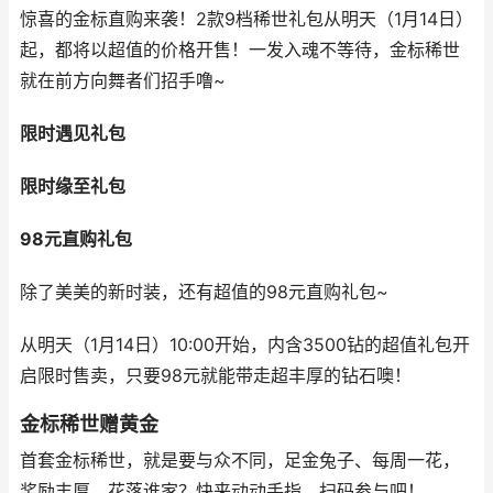
惊喜的金标直购来袭！2款9档稀世礼包从明天（1月14日）
起，都将以超值的价格开售！一发入魂不等待，金标稀世
就在前方向舞者们招手噜~
限时遇见礼包
限时缘至礼包
98元直购礼包
除了美美的新时装，还有超值的98元直购礼包~
从明天（1月14日）10:00开始，内含3500钻的超值礼包开
启限时售卖，只要98元就能带走超丰厚的钻石噢！
金标稀世赠黄金
首套金标稀世，就是要与众不同，足金兔子、每周一花，
奖励丰厚，花落谁家？快来动动手指，扫码参与吧！