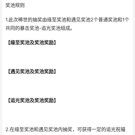
奖池规则
1.此次稀世的抽奖由缘至奖池和遇见奖池2个普通奖池和1个
共同的暴击奖池-追光奖池组成。
【缘至奖池及奖池奖励】
【遇见奖池及奖池奖励】
【追光奖池及奖池奖励】
2.在缘至奖池和遇见奖池内抽奖，可获得一定的追光祝福