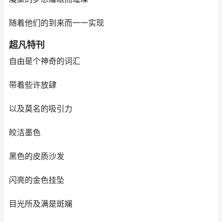
随着他们的到来而一一实现
超凡特刊
自由是个神奇的词汇
带着些许放肆
以及莫名的吸引力
皎洁墨色
黑色的皮质沙发
闪亮的金色挂坠
目光所及满是斑斓