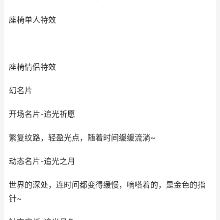
座椅单人特效
座椅情侣特效
幻名片
开场名片-追光祈愿
繁复纹路，轻盈光点，随着时间缓缓流淌~
动态名片-追光之月
世界的深处，连时间都变得缓慢，嘀嗒着的，是金色的指
针~