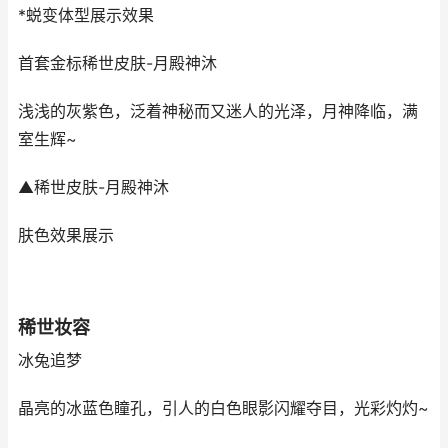
*蜕变体型展示效果
首套金标稀世皮肤-月殿神沐
浅浅的灰紫色，泛着神秘而又迷人的光泽，月神降临，满
室生辉~
▲稀世皮肤-月殿神沐
肤色效果展示
稀世妆容
冰兔追梦
晶亮的冰蓝色瞳孔，引人的白色眼影闪耀夺目，光彩灼灼~