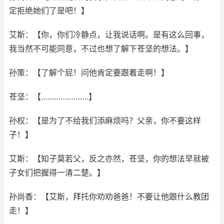
定拒绝她们了是吧！】
艾斯：【你，你们冷静点，让我说话啊。是有这么回事，
我当然不可能同意，不过也想了解下苍坚的想法。】
孙策：【了解个屁！问他肯定要跟着走啊！】
苍坚：【………………….】
孙权：【是为了不给我们添麻烦吗？父亲，你不要这样
子！】
艾斯：【知子莫若父，反之亦然，苍坚，你的想法早就被
子女们把握得一清二楚。】
孙尚香：【艾斯，拜托你劝劝爸爸！不要让他跟什么教团
走！】