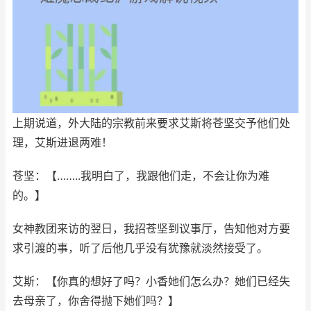
上期说道，外大陆的宗教前来要求艾斯将苍坚交予他们处
理，艾斯进退两难！
苍坚：【……..我明白了，我跟他们走，不会让你为难
的。】
女神教团来访的翌日，我招苍坚到议事厅，告知他对方要
求引渡的事，听了后他几乎没有犹豫就淡然接受了。
艾斯：【你真的想好了吗？小香她们怎么办？她们已经失
去母亲了，你舍得抛下她们吗？】