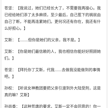
苍坚：【我说过，她们已经长大了，不需要我再操心。我
已经给她们添了太多麻烦，至少最后，自己惹下的祸就由
自己了断，不能再连累她们。更何况还有你在，我还有什
么好担心。】
艾斯：【……..但你是她们的父亲，我不是。】
艾斯：【你是她们最信赖的人，我也相信你能好好照顾她
们。】
苍坚：【拜托你了艾斯，代我…….去做我没能做到的事情
吧。】
孙权：【听说女神教团要把父亲引渡到外大陆受刑，这是
真的嘛？艾斯】
孙尚香：【这种荒唐的要求，艾斯一定不会同意的！你一