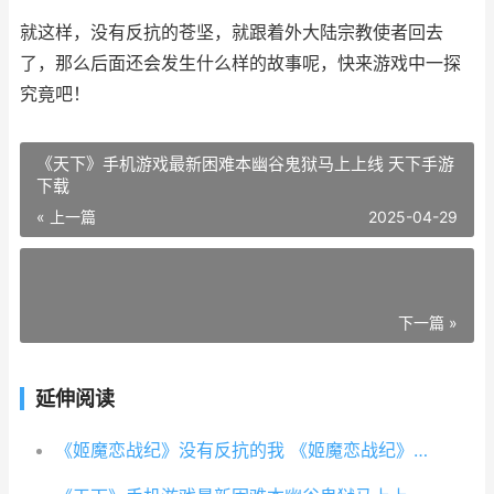
就这样，没有反抗的苍坚，就跟着外大陆宗教使者回去
了，那么后面还会发生什么样的故事呢，快来游戏中一探
究竟吧！
《天下》手机游戏最新困难本幽谷鬼狱马上上线 天下手游
下载
« 上一篇
2025-04-29
下一篇 »
延伸阅读
《姬魔恋战纪》没有反抗的我 《姬魔恋战纪》游戏解说视频