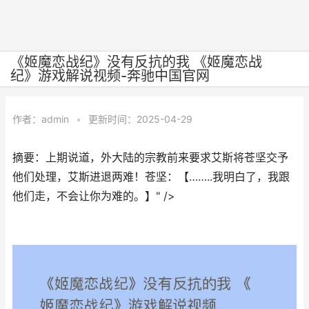
《姬魔恋战纪》没有反抗的我 《姬魔恋战
纪》游戏解说视频-奔驰中国官网
作者：
admin
•
更新时间：2025-04-29
摘要：上期说道，外大陆的宗教前来要求艾斯将苍坚交予
他们处理，艾斯进退两难！苍坚：【……..我明白了，我跟
他们走，不会让你为难的。】" />