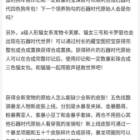
整的狗年兽印记和一定数量的宝珠就可以顺利合成石器时
代四色狗年包！下一个领养狗勾的石器时代原始人会是你
吗？
另外，a级人形猫女系宠物卡芙娜、猫女三号和卡罗丽也会
出现在石器时代世界！可以通过村长的藏宝图挖宝获得完
整包或合成置换获得合成置换。获得碎片的石器时代原始
人可以在合成完整印记后，使用印记和一定数量彩珠合成
三色猫女包。和猫猫一起用歌声拯救世界吧！
获得全新宠物的原始人怎么能缺少全新的皮肤！五色炫酷
骑暴龙人物新皮肤上线，分别是水暴发夹妹、金暴酷哥、
粉暴赛亚人、紫暴小豆丁和金暴手套妹，再也不用担心其
他石器时代原始人看穿我的坐骑啦！新上线皮肤可通过一
个暴龙项圈和五十个皮肤碎片合成获得，暴龙项圈则可以