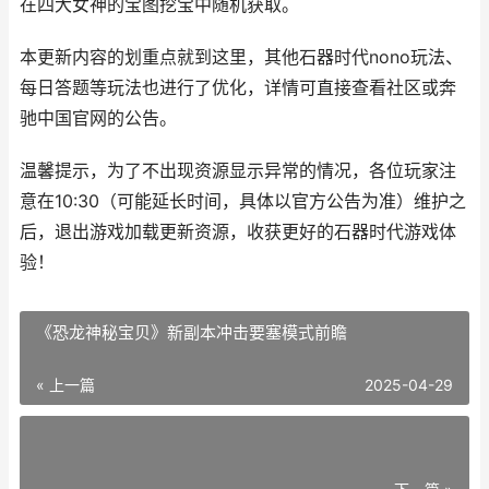
在四大女神的宝图挖宝中随机获取。
本更新内容的划重点就到这里，其他石器时代nono玩法、
每日答题等玩法也进行了优化，详情可直接查看社区或奔
驰中国官网的公告。
温馨提示，为了不出现资源显示异常的情况，各位玩家注
意在10:30（可能延长时间，具体以官方公告为准）维护之
后，退出游戏加载更新资源，收获更好的石器时代游戏体
验！
《恐龙神秘宝贝》新副本冲击要塞模式前瞻
« 上一篇
2025-04-29