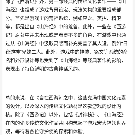
除了《西游记》外，另一部经典的传统文化著作——《山
海经》也组成了游戏背景设定、玩法架构的重要组成部
分。首先是游戏里的荒神系统，例如应龙、英招、精卫
等，都是出自《山海经》中的荒兽。此外，一些在《西游
记》原著中并未出现或是着墨不多的角色，在游戏中也通
过从《山海经》中汲取灵感而补充完善了其人设，例如“日
夜游神”兄妹二人。此外，游戏中的神装、铭文等系统的命
名和外形设计等也受到了《山海经》等经典著作的影响，
表现出了特色鲜明的古典神话风韵。
总的来说，在《自在西游》之中，这些充满中国文化元素
的设计，以及深入的传统文化题材是这款游戏的设计内
核。除了《西游记》以外，包括《封神榜》、《山海经》
在内的诸多传统文化作品共同构筑起了游戏宏大神妖世界
观，等待着各位守护使的探索和体验。