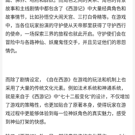
庭、佛界、地府和群妖。而角色之间的关系、角色的背景
故事和主线剧情中都包含了《西游记》中大量经典角色和
故事情节，比如孙悟空大闹天宫、三打白骨精等。在游戏
中，当各位玩家扮演的守护使从天帝那里获得了守护西行
的使命，一场探索三界的旅程也就此开启。守护使们会在
冒险中与各路神仙、妖魔鬼怪交手，并且见证他们的恩怨
情仇。
而除了剧情设定，《自在西游》在游戏的玩法和机制上也
采用了大量的传统文化元素。例如法术系统和神通系统，
就是来自于《西游记》中“七十二般变化”的设计，不仅增加
了游戏的策略性，也更加贴合了原著本身，使得玩家在游
戏过程中更能够体验到每一位神妖角色的真实魅力，感受
到神仙打架的快感。