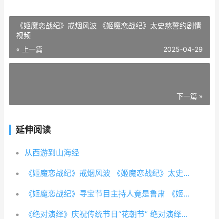
《姬魔恋战纪》戒烟风波 《姬魔恋战纪》太史慈誓约剧情
视频
« 上一篇
2025-04-29
下一篇 »
延伸阅读
从西游到山海经
《姬魔恋战纪》戒烟风波 《姬魔恋战纪》太史慈誓约剧情视频
《姬魔恋战纪》寻宝节目主持人竟是鲁肃 《姬魔恋战纪》文丑好感度剧情视频
《绝对演绎》庆祝传统节日“花朝节” 绝对演绎官方下载