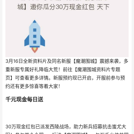
3月16日全新资料片及同名新服【魔潮围城】震撼来袭，多
重新服专属好礼降临大荒！前往【魔潮围城资料片专题
页】可查看更多详情。新服预约现已开启，开服前参与预
约还有更多惊喜等着大家！
千元现金每日送
30万现金红包已派发西陵战场，助力新兵招募抗击蚩尤大