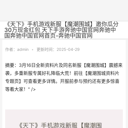
《天下》手机游戏新服【魔潮围城】邀你瓜分
30万现金红包 天下手游奔驰中国官网奔驰中
国奔驰中国官网首页-奔驰中国官网
作者：
admin
•
更新时间：2025-04-29
摘要：3月16日全新资料片及同名新服【魔潮围城】震撼来
袭，多重新服专属好礼降临大荒！前往【魔潮围城资料片
专题页】可查看更多详情。开服前参与预约还有更多惊喜
等着大家！" />