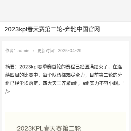
2023kpl春天赛第二轮-奔驰中国官网
作者：
admin
•
更新时间：2025-04-29
摘要：2023kpl春季赛首轮的赛程已经圆满结束了，在连
续四周的比赛中，每个队伍都竭尽全力，目前第二轮的分
组已经尘埃落定，四大天王齐聚s组，a组实力不容小觑。"
/>