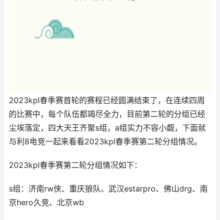
2023kpl春季赛首轮的赛程已经圆满结束了，在连续四周
的比赛中，每个队伍都竭尽全力，目前第二轮的分组已经
尘埃落定，四大天王齐聚s组，a组实力不容小觑，下面就
与利8电竞一起来看看2023kpl春季赛第二轮分组情况。
2023kpl春季赛第二轮分组情况如下：
s组：济南rw侠、重庆狼队、武汉estarpro、佛山drg、南
京hero久竞、北京wb