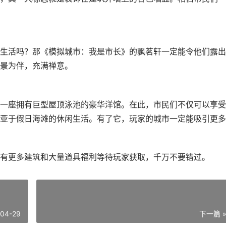
生活吗？那《模拟城市：我是市长》的飘茗轩一定能令他们露出
景为伴，充满禅意。
一座拥有巨型屋顶泳池的豪华洋馆。在此，市民们不仅可以享受
亚于假日海滩的休闲生活。有了它，玩家的城市一定能吸引更多
有更多建筑和大量道具福利等待玩家获取，千万不要错过。
-04-29
下一篇 