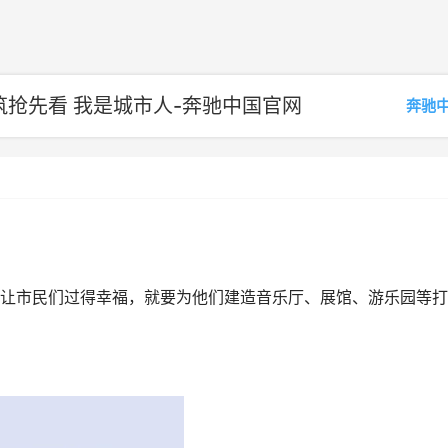
筑抢先看 我是城市人-奔驰中国官网
奔驰
让市民们过得幸福，就要为他们建造音乐厅、展馆、游乐园等打