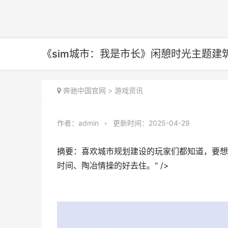
《sim城市：我是市长》闲憩时光主题建
奔驰中国官网
>
游戏资讯
作者：
admin
•
更新时间：2025-04-29
摘要：喜欢城市规划建设的玩家们都知道，要想
时间、陶冶情操的好去住。" />