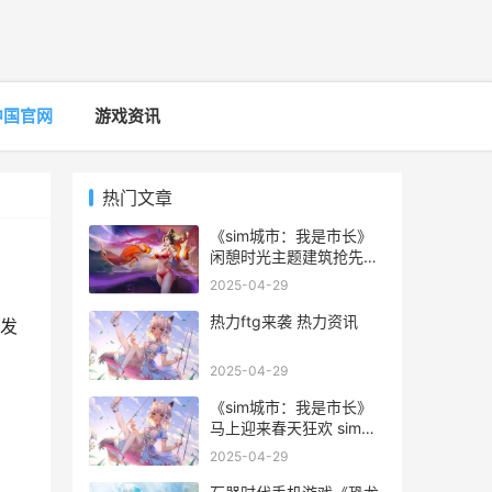
中国官网
游戏资讯
热门文章
《sim城市：我是市长》
闲憩时光主题建筑抢先看
我是城市人
2025-04-29
热力ftg来袭 热力资讯
发
2025-04-29
《sim城市：我是市长》
马上迎来春天狂欢 sim
city 4
2025-04-29