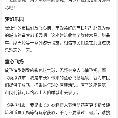
了公园景观。用这座甜蜜的景观，为你的城市增添浪漫色
彩吧！
梦幻乐园
想让你的市民们放飞心情，享受美好的节日吗？那就为你
的城市建造梦幻乐园吧！这座建筑收纳了旋转木马、甜品
车、摩天轮等一系列游乐设施。相信市民们会在此度过快
乐难忘的一天。
童心飞扬
放飞造型别致的彩色热气球，无疑会令人心情飞扬。而
《模拟城市：我是市长》带来的童心飞扬建筑，就为市民
们提供了放飞、搭乘热气球的有趣活动。有了这座建筑，
市民们就可以约心上人俯瞰城市美景了。
《模拟城市：我是市长》妙趣情人节活动还有更多精美建
筑和道具奖励等待玩家获取，千万不要错过！最后，请搜