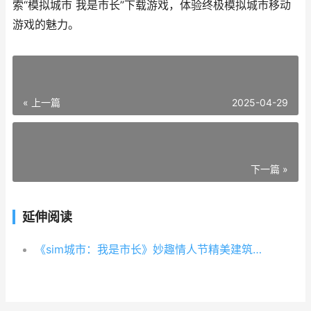
索“模拟城市 我是市长”下载游戏，体验终极模拟城市移动
游戏的魅力。
« 上一篇
2025-04-29
下一篇 »
延伸阅读
《sim城市：我是市长》妙趣情人节精美建筑登场 我是城市人