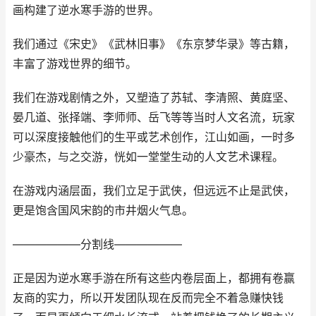
画构建了逆水寒手游的世界。
我们通过《宋史》《武林旧事》《东京梦华录》等古籍，
丰富了游戏世界的细节。
我们在游戏剧情之外，又塑造了苏轼、李清照、黄庭坚、
晏几道、张择端、李师师、岳飞等等当时人文名流，玩家
可以深度接触他们的生平或艺术创作，江山如画，一时多
少豪杰，与之交游，恍如一堂堂生动的人文艺术课程。
在游戏内涵层面，我们立足于武侠，但远远不止是武侠，
更是饱含国风宋韵的市井烟火气息。
——————分割线——————
正是因为逆水寒手游在所有这些内卷层面上，都拥有卷赢
友商的实力，所以开发团队现在反而完全不着急赚快钱