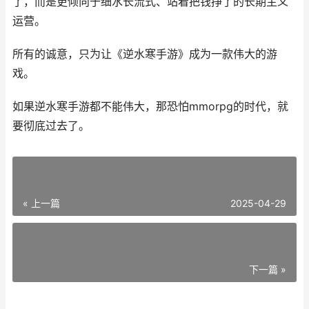
了，而是更倾向于细水长流式、站着把钱挣了的长期主义
运营。
所有的诚意，只为让《逆水寒手游》成为一款伟大的游
戏。
如果逆水寒手游都不能伟大，那恐怕mmorpg的时代，就
要彻底过去了。
« 上一篇
2025-04-29
下一篇 »