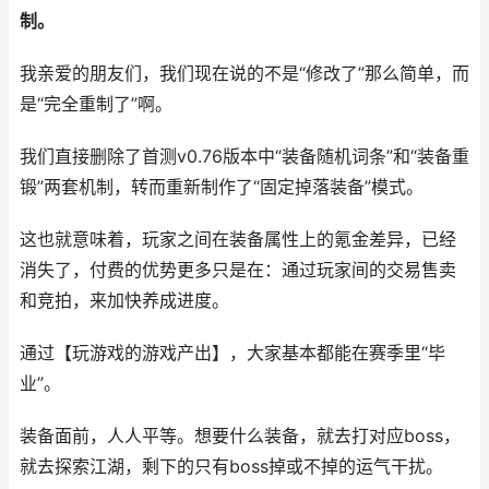
制。
我亲爱的朋友们，我们现在说的不是“修改了”那么简单，而
是“完全重制了”啊。
我们直接删除了首测v0.76版本中“装备随机词条”和“装备重
锻”两套机制，转而重新制作了“固定掉落装备”模式。
这也就意味着，玩家之间在装备属性上的氪金差异，已经
消失了，付费的优势更多只是在：通过玩家间的交易售卖
和竞拍，来加快养成进度。
通过【玩游戏的游戏产出】，大家基本都能在赛季里“毕
业”。
装备面前，人人平等。想要什么装备，就去打对应boss，
就去探索江湖，剩下的只有boss掉或不掉的运气干扰。