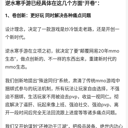
逆水寒手游已经具体在这几个方面“开卷”：
1、卷创新：更好玩 同时解决各种痛点问题
设计理念，决定了一款游戏是炒冷饭走老路，还是开创一
个新时代。
逆水寒手游在立项之初，就决定了要“颠覆网易20年mmo
生态”，做点创新的、不一样的东西出来，重建新时代的
mmo生态。
我们创新地提出“殊途同归”系统，肃清了传统mmo游戏中
捆绑式参与的玩法机制，所有玩法让玩家自由选择，不强
迫不捆绑，生活玩家不用被迫去pvp，收益一视同仁。彻
底解决了逼肝、玩起来像上班、强迫社交、强迫pvp、离
开一段时间后完全无法回流跟上进度等等诸多痛点问题。
我们又开始谋划“还神功于江湖”，把极品装备、绝世内功心