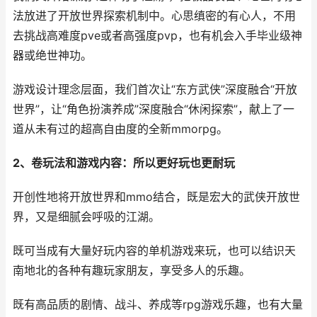
法放进了开放世界探索机制中。心思缜密的有心人，不用
去挑战高难度pve或者高强度pvp，也有机会入手毕业级神
器或绝世神功。
游戏设计理念层面，我们首次让“东方武侠”深度融合“开放
世界”，让“角色扮演养成”深度融合“休闲探索”，献上了一
道从未有过的超高自由度的全新mmorpg。
2、卷玩法和游戏内容：所以更好玩也更耐玩
开创性地将开放世界和mmo结合，既是宏大的武侠开放世
界，又是细腻会呼吸的江湖。
既可当成有大量好玩内容的单机游戏来玩，也可以结识天
南地北的各种有趣玩家朋友，享受多人的乐趣。
既有高品质的剧情、战斗、养成等rpg游戏乐趣，也有大量