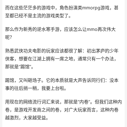
而在这些茫茫多的游戏中，角色扮演类mmorpg游戏，甚
至都已经不是主流的游戏类型了。
那么作为新秀的逆水寒手游，应该怎么让mmo再次伟大
呢？
熟悉武侠功夫电影的玩家应该都很了解：初出茅庐的少年
侠客，想要在江湖上拥有一席之地，通常只有一个办法，
那就是“踢馆”。
踢馆，又叫砸场子。它的本质就是大声告诉同行们：没本
事的往后捎一稍，我要上台啦。
用现在的网络流行词汇来说，那就是“内卷”。但我们这种内
卷，是游戏开发商之间的卷，对广大玩家而言，这种内卷
越激烈，大家越受益。