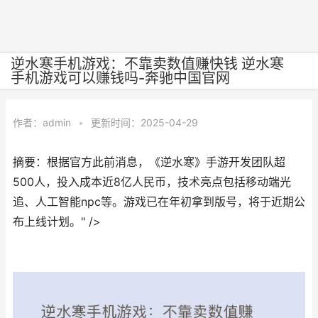
逆水寒手机游戏：不靠卖数值赚快钱 逆水寒
手机游戏可以赚钱吗-奔驰中国官网
作者：
admin
•
更新时间：2025-04-29
摘要：根据官方此前消息，《逆水寒》手游开发团队超
500人，投入成本近8亿人民币，技术亮点包括移动端光
追、人工智能npc等。游戏已在年初拿到版号，将于近期公
布上线计划。" />