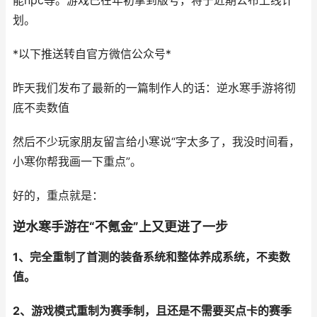
能npc等。游戏已在年初拿到版号，将于近期公布上线计
划。
*以下推送转自官方微信公众号*
昨天我们发布了最新的一篇制作人的话：逆水寒手游将彻
底不卖数值
然后不少玩家朋友留言给小寒说“字太多了，我没时间看，
小寒你帮我画一下重点”。
好的，重点就是：
逆水寒手游在“不氪金”上又更进了一步
1、完全重制了首测的装备系统和整体养成系统，不卖数
值。
2、游戏模式重制为赛季制，且还是不需要买点卡的赛季