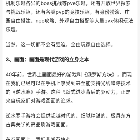
机制乐趣各异的boss挑战等pve乐趣，还有开放世界探索
与挑战乐趣，还有各类pvp的竞技乐趣，有身份扮演、庄
园自由搭建、npc攻略、外观自由搭配等大量pvx休闲玩法
乐趣，
当然，这一切都不会有强迫，全由玩家自由选择。
3、画面：画面是现代游戏的立身之本
40年前，世界上画面最好的游戏叫《俄罗斯方块》，而现
在我们已经可以在手机上享受到甚至能支持光线追踪技术
的《逆水寒》手游。这种飞跃式进步背后的驱动力，正是
来自玩家们对游戏画面的追求。
逆水寒手游将会提供超越时代的、细腻精湛的、极具东方
古典美学的高品质游戏画面。
在卷画面上，我们非常有信心。