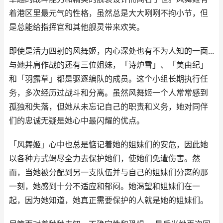
着港区里最元气的性格，虽然总是大大咧咧不拘小节，但
是总能给指挥官和其他舰灵带来欢笑。
即使是活力四射的风舞姬，内心深处也有不为人知的一面...
与她并肩作战的还有三位姐妹，「诗炉雪」、「美由纪」
和「羽露草」都是驱逐编队的成员。这个小组长期执行任
务，多次经历过战斗和分离。虽然风舞姬一个人常常感到
孤独和失落，但她从未忘记自己的职责和义务，她对同伴
们的忠诚无疑是她心中最闪耀的优点。
「风舞姬」心中也总是惦记着她的姐妹们的安危，因此她
以各种方式竭尽全力去保护她们，使她们免遭伤害。然
而，当她被分配到另一支队伍并与自己的姐妹们分离的那
一刻，她感到十分不适应和郁闷。她渴望和姐妹们在一
起，因为她知道，她真正需要保护的人就是她的姐妹们。