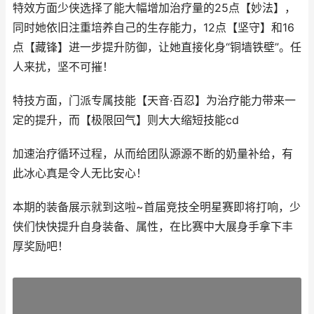
特效方面少侠选择了能大幅增加治疗量的25点【妙法】，
同时她依旧注重培养自己的生存能力，12点【坚守】和16
点【藏锋】进一步提升防御，让她直接化身“铜墙铁壁”。任
人来扰，坚不可摧！
特技方面，门派专属技能【天音·百忍】为治疗能力带来一
定的提升，而【极限回气】则大大缩短技能cd
加速治疗循环过程，从而给团队源源不断的奶量补给，有
此冰心真是令人无比安心！
本期的装备展示就到这啦~首届竞技全明星赛即将打响，少
侠们快快提升自身装备、属性，在比赛中大展身手拿下丰
厚奖励吧！