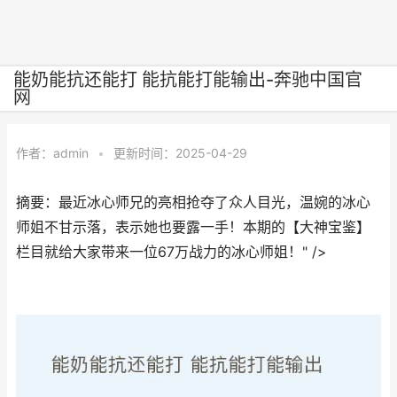
能奶能抗还能打 能抗能打能输出-奔驰中国官
网
作者：
admin
•
更新时间：2025-04-29
摘要：最近冰心师兄的亮相抢夺了众人目光，温婉的冰心
师姐不甘示落，表示她也要露一手！本期的【大神宝鉴】
栏目就给大家带来一位67万战力的冰心师姐！" />