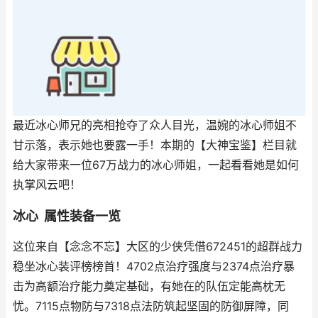
最近冰心师兄的亮相抢夺了众人目光，温婉的冰心师姐不
甘示落，表示她也要露一手！本期的【大神宝鉴】栏目就
给大家带来一位67万战力的冰心师姐，一起看看她是如何
执掌风云吧！
冰心 属性装备一览
这位来自【念念不忘】大区的少侠凭借672451的超群战力
稳坐冰心装评榜榜首！4702点治疗强度与2374点治疗暴
击为高额治疗能力奠定基础，有她在的队伍定能高枕无
忧。7115点物防与7318点法防筑起坚固的防御屏障，同