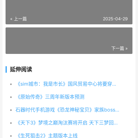
« 上一篇
2025-04-29
下一篇 »
延伸阅读
《sim城市：我是市长》国风贸易中心将要穿上古装
《原始传奇》三周年新版本预测
石器时代手机游戏《恐龙神秘宝贝》家族boss组团挑战
《天下3》梦境之巅淘汰赛将开启 天下三梦回山海
《生死狙击2》主题版本上线