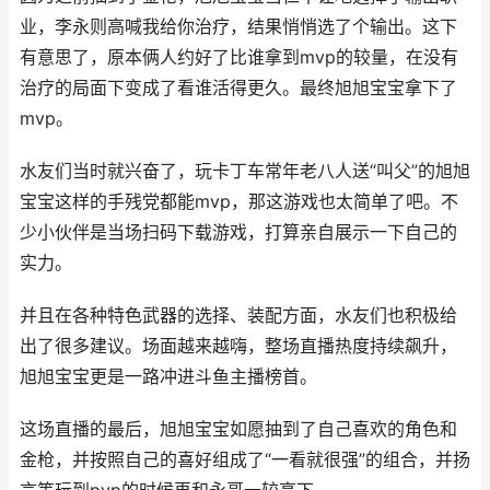
业，李永则高喊我给你治疗，结果悄悄选了个输出。这下
有意思了，原本俩人约好了比谁拿到mvp的较量，在没有
治疗的局面下变成了看谁活得更久。最终旭旭宝宝拿下了
mvp。
水友们当时就兴奋了，玩卡丁车常年老八人送“叫父”的旭旭
宝宝这样的手残党都能mvp，那这游戏也太简单了吧。不
少小伙伴是当场扫码下载游戏，打算亲自展示一下自己的
实力。
并且在各种特色武器的选择、装配方面，水友们也积极给
出了很多建议。场面越来越嗨，整场直播热度持续飙升，
旭旭宝宝更是一路冲进斗鱼主播榜首。
这场直播的最后，旭旭宝宝如愿抽到了自己喜欢的角色和
金枪，并按照自己的喜好组成了“一看就很强”的组合，并扬