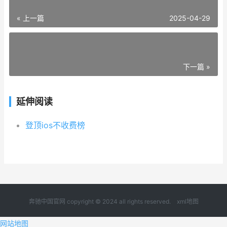
« 上一篇
2025-04-29
下一篇 »
延伸阅读
登顶ios不收费榜
奔驰中国官网 copyright © 2024 all rights reserved.
xml地图
网站地图