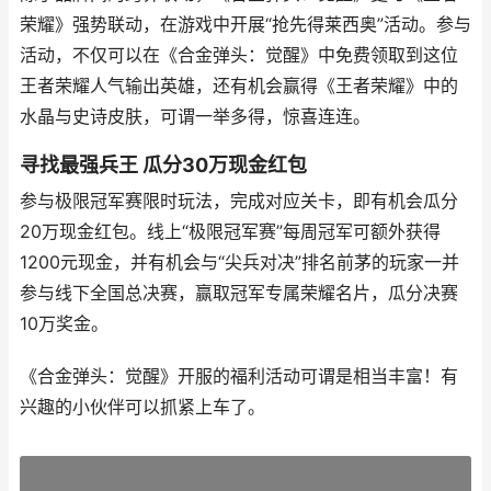
荣耀》强势联动，在游戏中开展“抢先得莱西奥”活动。参与
活动，不仅可以在《合金弹头：觉醒》中免费领取到这位
王者荣耀人气输出英雄，还有机会赢得《王者荣耀》中的
水晶与史诗皮肤，可谓一举多得，惊喜连连。
寻找最强兵王 瓜分30万现金红包
参与极限冠军赛限时玩法，完成对应关卡，即有机会瓜分
20万现金红包。线上“极限冠军赛”每周冠军可额外获得
1200元现金，并有机会与“尖兵对决”排名前茅的玩家一并
参与线下全国总决赛，赢取冠军专属荣耀名片，瓜分决赛
10万奖金。
《合金弹头：觉醒》开服的福利活动可谓是相当丰富！有
兴趣的小伙伴可以抓紧上车了。