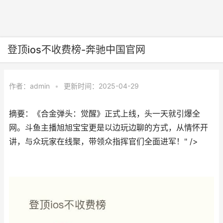
登顶ios不收费榜-奔驰中国官网
作者：
admin
•
更新时间：2025-04-29
摘要：《合金弹头：觉醒》正式上线，头一天就引爆全
网。斗鱼主播旭旭宝宝更是以边玩边聊的方式，从情怀开
讲，与众玩家在线聚，带领众指挥官们全面进军！" />