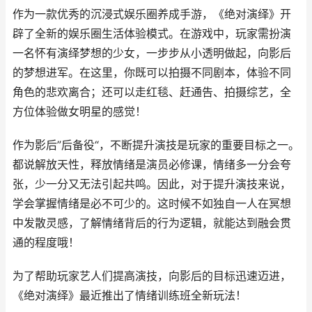
作为一款优秀的沉浸式娱乐圈养成手游，《绝对演绎》开
辟了全新的娱乐圈生活体验模式。在游戏中，玩家需扮演
一名怀有演绎梦想的少女，一步步从小透明做起，向影后
的梦想进军。在这里，你既可以拍摄不同剧本，体验不同
角色的悲欢离合；还可以走红毯、赶通告、拍摄综艺，全
方位体验做女明星的感觉！
作为影后”后备役“，不断提升演技是玩家的重要目标之一。
都说解放天性，释放情绪是演员必修课，情绪多一分会夸
张，少一分又无法引起共鸣。因此，对于提升演技来说，
学会掌握情绪是必不可少的。这时候不如独自一人在冥想
中发散灵感，了解情绪背后的行为逻辑，就能达到融会贯
通的程度哦！
为了帮助玩家艺人们提高演技，向影后的目标迅速迈进，
《绝对演绎》最近推出了情绪训练班全新玩法！