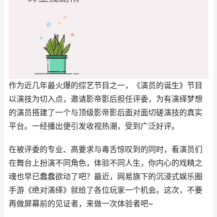
作为近几年最火爆的综艺节目之一，《演员的诞生》节目
以演技为切入点，邀请影帝影后担任评委，为有演绎梦想
的演员搭建了一个与顶级影帝影后面对面切磋演技的真实
平台。一经播出便引发收视热潮，受到广泛好评。
在被评委的专业、高要求与毒舌惊叹到的同时，看演员们
在舞台上扮演不同角色，体验不同人生，你内心的戏精之
魂也早已蠢蠢欲动了吧？最近，网易旗下的沉浸式娱乐圈
手游《绝对演绎》就给了各位玩家一个机会。这次，不要
再做屏幕前的见证者，来做一次体验者吧~