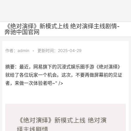
《绝对演绎》新模式上线 绝对演绎主线剧情-
奔驰中国官网
作者：
admin
•
更新时间：2025-04-29
摘要：最近，网易旗下的沉浸式娱乐圈手游《绝对演绎》
就给了各位玩家一个机会。这次，不要再做屏幕前的见证
者，来做一次体验者吧~" />