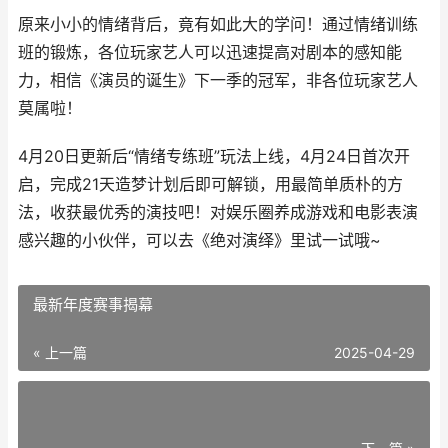
原来小小的情绪背后，竟有如此大的学问！通过情绪训练
班的锻炼，各位玩家艺人可以迅速提高对剧本的感知能
力，相信《演员的诞生》下一季的冠军，非各位玩家艺人
莫属啦！
4月20日更新后“情绪专练班”玩法上线，4月24日首次开
启，完成21天造梦计划后即可解锁，用最简单质朴的方
法，收获最优秀的演技吧！对娱乐圈养成游戏和电影表演
感兴趣的小伙伴，可以去《绝对演绎》里试一试哦~
最新年度赛事揭幕
« 上一篇
2025-04-29