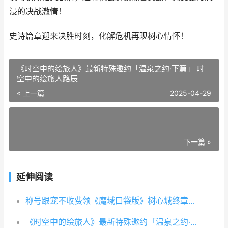
浸的决战激情！
史诗篇章迎来决胜时刻，化解危机再现树心情怀！
《时空中的绘旅人》最新特殊邀约「温泉之约·下篇」 时
空中的绘旅人路辰
« 上一篇
2025-04-29
下一篇 »
延伸阅读
称号跟宠不收费领《魔域口袋版》树心城终章打响
《时空中的绘旅人》最新特殊邀约「温泉之约·下篇」 时空中的绘旅人路辰