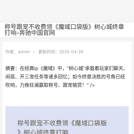
称号跟宠不收费领《魔域口袋版》树心城终章
打响-奔驰中国官网
作者：
admin
•
更新时间：2025-04-29
摘要：在经典ip《魔域》中，“树心城”承载着玩家们聊天、
闲逛、开三宠任务等诸多回忆；如今终章决胜的号角已经
吹响，力挽狂澜赢取称号、跟宠犒赏！" />