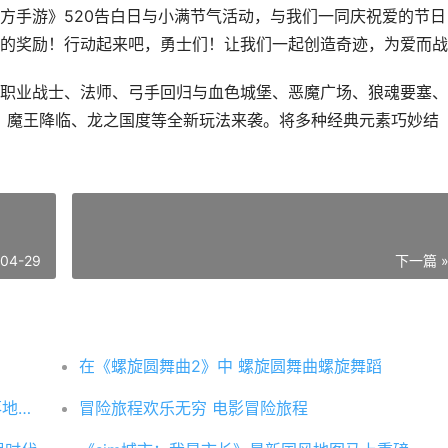
方手游》520告白日与小满节气活动，与我们一同庆祝爱的节日
的奖励！行动起来吧，勇士们！让我们一起创造奇迹，为爱而战
职业战士、法师、弓手回归与血色城堡、恶魔广场、狼魂要塞、
、魔王降临、龙之国度等全新玩法来袭。将多种经典元素巧妙结
-04-29
下一篇 
在《螺旋圆舞曲2》中 螺旋圆舞曲螺旋舞蹈
骁龙电竞先锋全民挑战赛s3赛季总决赛再落地成都
冒险旅程欢乐无穷 电影冒险旅程