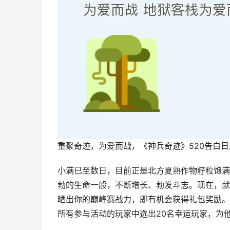
重聚奇迹，为爱而战，《神兵奇迹》520告白
小满已至数日，目前正是北方夏熟作物籽粒饱满
勃的生命一般，不断增长、勃发斗志。现在，就
晒出你的巅峰赛战力，即有机会获得礼包奖励。
所有参与活动的玩家中选出20名幸运玩家，为