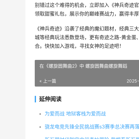
别错过这个难得的机会，立即加入《神兵奇迹官
领取甜蜜礼包，展示你的巅峰赛战力，赢得丰厚
《神兵奇迹》沿袭了经典的魔幻题材，经典三大
城等经典玩法悉数登场，更有奇迹之路-黄金蛋
合。快快加入游戏，寻找女神的足迹吧！
在《螺旋圆舞曲2》中 螺旋圆舞曲螺旋舞蹈
« 上一篇
2025
延伸阅读
为爱而战 地狱客栈为爱而战