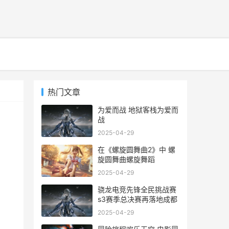
热门文章
为爱而战 地狱客栈为爱而
战
2025-04-29
在《螺旋圆舞曲2》中 螺
名
旋圆舞曲螺旋舞蹈
2025-04-29
骁龙电竞先锋全民挑战赛
s3赛季总决赛再落地成都
2025-04-29