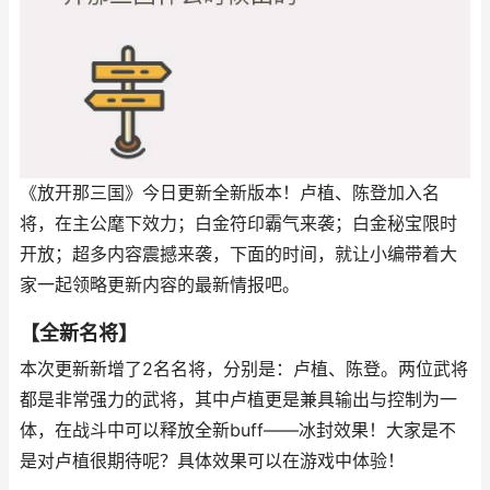
《放开那三国》今日更新全新版本！卢植、陈登加入名
将，在主公麾下效力；白金符印霸气来袭；白金秘宝限时
开放；超多内容震撼来袭，下面的时间，就让小编带着大
家一起领略更新内容的最新情报吧。
【全新名将】
本次更新新增了2名名将，分别是：卢植、陈登。两位武将
都是非常强力的武将，其中卢植更是兼具输出与控制为一
体，在战斗中可以释放全新buff——冰封效果！大家是不
是对卢植很期待呢？具体效果可以在游戏中体验！