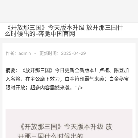
《开放那三国》今天版本升级 放开那三国什
么时候出的-奔驰中国官网
作者：
admin
•
更新时间：2025-04-29
摘要：《放开那三国》今日更新全新版本！卢植、陈登加
入名将，在主公麾下效力；白金符印霸气来袭；白金秘宝
限时开放；超多内容震撼来袭。" />