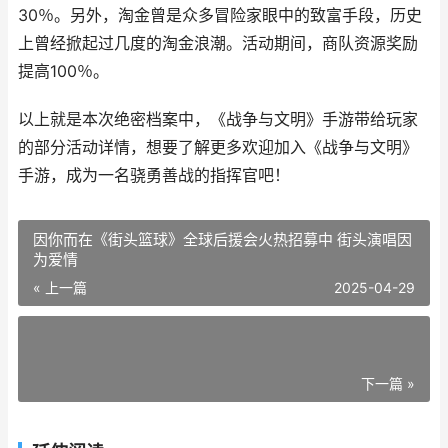
30％。另外，淘金曾是众多冒险家眼中的致富手段，历史
上曾经掀起过几度的淘金浪潮。活动期间，商队资源奖励
提高100％。
以上就是本次绝密档案中，《战争与文明》手游带给玩家
的部分活动详情，想要了解更多欢迎加入《战争与文明》
手游，成为一名骁勇善战的指挥官吧！
因你而在《街头篮球》全球后援会火热招募中 街头演唱因
为爱情
« 上一篇
2025-04-29
下一篇 »