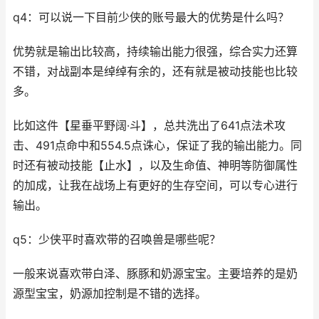
q4：可以说一下目前少侠的账号最大的优势是什么吗？
优势就是输出比较高，持续输出能力很强，综合实力还算
不错，对战副本是绰绰有余的，还有就是被动技能也比较
多。
比如这件【星垂平野阔·斗】，总共洗出了641点法术攻
击、491点命中和554.5点诛心，保证了我的输出能力。同
时还有被动技能【止水】，以及生命值、神明等防御属性
的加成，让我在战场上有更好的生存空间，可以专心进行
输出。
q5：少侠平时喜欢带的召唤兽是哪些呢？
一般来说喜欢带白泽、豚豚和奶源宝宝。主要培养的是奶
源型宝宝，奶源加控制是不错的选择。