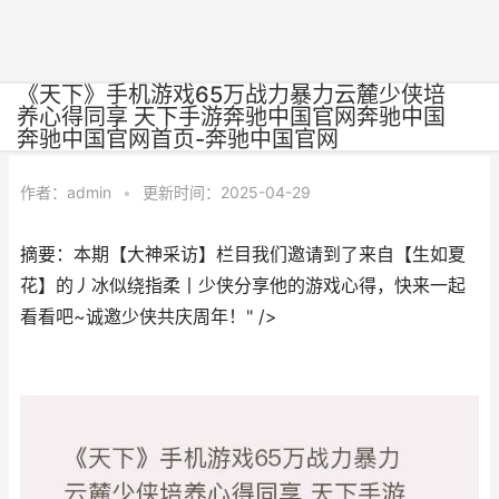
《天下》手机游戏65万战力暴力云麓少侠培
养心得同享 天下手游奔驰中国官网奔驰中国
奔驰中国官网首页-奔驰中国官网
作者：
admin
•
更新时间：2025-04-29
摘要：本期【大神采访】栏目我们邀请到了来自【生如夏
花】的丿冰似绕指柔丨少侠分享他的游戏心得，快来一起
看看吧~诚邀少侠共庆周年！" />