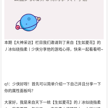
本期【大神采访】栏目我们邀请到了来自【生如夏花】的
丿冰似绕指柔丨少侠分享他的游戏心得，快来一起看看吧~
q1：少侠好呀！首先可以简单介绍一下自己并且分享一下
你的属性面板吗？
大家好，我是来自天下一统【生如夏花】的丿冰似绕指柔