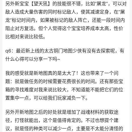
另外新宝宝【望天犼】的技能很不错，比如“屠龙”，可以对
敌人造成大量伤害的同时标记敌人，使其减速定身，在“屠
龙”标记时间内，如果被标记的敌人阵亡，还能一段时间内
阻止对方复活。但个人觉得这个宝宝培养成本太高，性价
比相对来说比较低。
q6：最近新上线的太古铜门地图少侠有没有去探索呢，有
什么心得可以分享一下吗~
我的感受就是新地图真的是太大了！这也带来了一个问
题：就是做任务的时候需要花费很长的时间。还有那些宝
箱的寻找难度对我来说比较大，不知道能不能把它们的位
置集中一点，可以给我们玩家减负一下。
另外开新地图之后的好处就是增加了战魂材料的获取途
径，打怪就能出，这个是值得肯定的。不过也想提个建
议，就是怪的种类可以减少一点，主要是不太能分清怪的