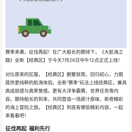
赛季来袭，征伐再起！在广大船长的期待下，《大航海之
路》全新【经典区】于今天7月26日中午12点正式上线！
对比原来的区服，【经典区】删繁就简，回归初心，力图
提供更纯粹的航海体验。全新“赛季”玩法上线经典区，兼具
高成就感与高荣誉感。更有大洋争霸赛、世界任务等内
容。期待船长的到来，共同营造一场原汁原味、新奇精彩
的海上冒险之旅。【经典区】到底有哪些精彩内容，一起
来看看吧！
征伐再起 福利先行