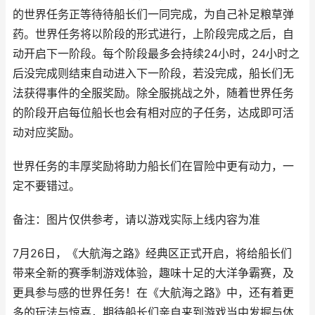
的世界任务正等待待船长们一同完成，为自己补足粮草弹
药。世界任务将以阶段的形式进行，上阶段完成之后，自
动开启下一阶段。每个阶段最多会持续24小时，24小时之
后没完成则结束自动进入下一阶段，若没完成，船长们无
法获得事件的全服奖励。除全服挑战之外，随着世界任务
的阶段开启每位船长也会有相对应的子任务，达成即可活
动对应奖励。
世界任务的丰厚奖励将助力船长们在冒险中更有动力，一
定不要错过。
备注：图片仅供参考，请以游戏实际上线内容为准
7月26日，《大航海之路》经典区正式开启，将给船长们
带来全新的赛季制游戏体验，趣味十足的大洋争霸赛，及
更具参与感的世界任务！在《大航海之路》中，还有着更
多的玩法与惊喜，期待船长们亲自来到游戏当中发掘与体