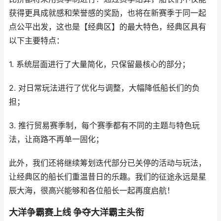
获得更具成就感和荣誉感的奖励，也将在新赛季于同一起
点公平出发，这也是【经典区】的最大特色，经典区具有
以下主要特点：
1. 系统层面进行了大量简化，只保留最核心的部分；
2. 对日常玩法进行了优化与调整，大幅降低船长们的负
担；
3. 推行贸易赛季制，每个赛季都有不同的主题与特色玩
法，让商路不再单一固化；
此外，我们还将继续筹划迭代部分已关停的活动与玩法，
让经典区的船长们重温昔日的乐趣。我们的征途永远是星
辰大海，很高兴能够和各位船长一起再度启航！
大洋争霸赛上线 争夺大洋霸主头衔