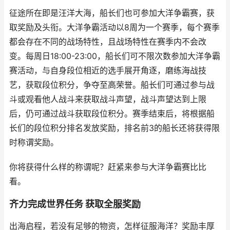
征途所在即是汪洋大海，船长们也可参加大洋争霸赛，获
取奖励及头衔。大洋争霸活动以8周为一个赛季，每个赛季
都会存在不同的战场特性，且战场特性在赛季内不会改
变。每周日18:00-23:00，船长们可不限次数参加大洋争霸
赛活动，与自身段位相近的选手展开角逐，磨练海战技
艺，获取段位积分，争夺至高荣誉。船长们可通过参与战
斗或观看他人战斗来获取战斗声望，战斗声望达到上限
后，仍可通过战斗获取段位积分。赛季结束后，将根据船
长们的段位积分排名发放奖励，排名前3的船长还将获得限
时称谓奖励。
你将获得什么样的称谓呢？赶紧来参与大洋争霸赛比比
看。
齐力完成世界任务 获取全服奖励
出海启程，若没有足够的物资，怎样征服海洋？奖励丰厚