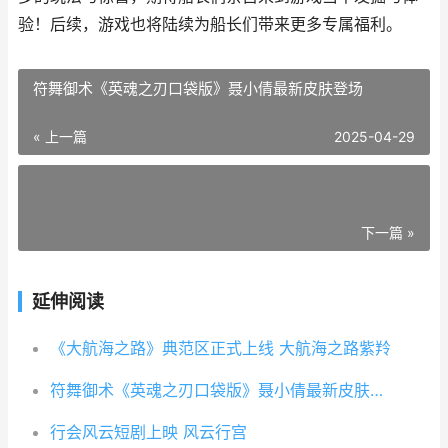
验！后续，游戏也将陆续为船长们带来更多专属福利。
符舞御术《英魂之刃口袋版》聂小倩最新皮肤登场
« 上一篇
2025-04-29
下一篇 »
延伸阅读
《大航海之路》典范区正式上线 大航海之路紫羚
符舞御术《英魂之刃口袋版》聂小倩最新皮肤登场
行会风云短剧上映 风云行宫