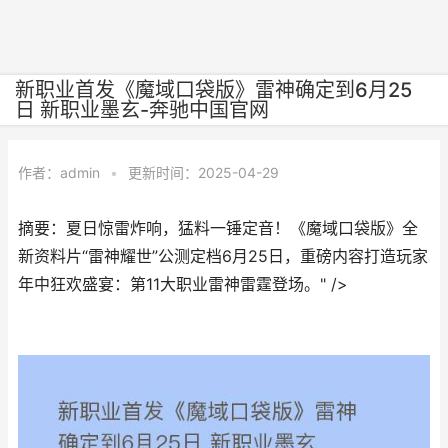
新职业首发《魔域口袋版》雷神确定到6月25
日 新职业墨玄-奔驰中国官网
作者：
admin
•
更新时间：2025-04-29
摘要：夏日惊雷炸响，猛料一锤定音！《魔域口袋版》全
新资料片“雷神耀世”公测定档6月25日，重磅内容打造玩家
年中狂欢盛宴：第11大职业雷神雷霆登场。" />