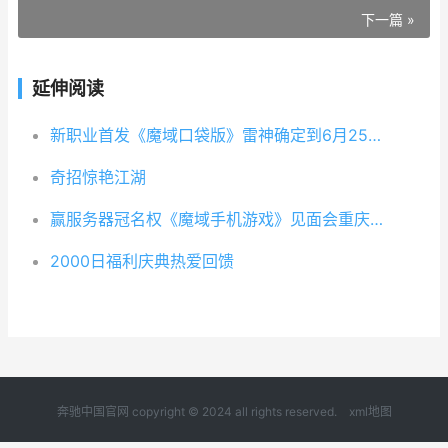
下一篇 »
延伸阅读
新职业首发《魔域口袋版》雷神确定到6月25日 新职业墨玄
奇招惊艳江湖
赢服务器冠名权《魔域手机游戏》见面会重庆站报名启动 游戏服务器冠名权是什么意思
2000日福利庆典热爱回馈
奔驰中国官网 copyright © 2024 all rights reserved.
xml地图