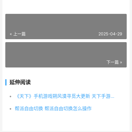
« 上一篇
2025-04-29
下一篇 »
延伸阅读
《天下》手机游戏朔风漠寻觅大更新 天下手游奔驰中国官网下载
帮派自由切换 帮派自由切换怎么操作