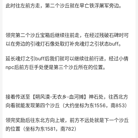
此时往左前方走，第二个沙丘就在旱亡铁浮屠军旁边。
领完第二个沙丘宝箱后继续往前走，在经过残破石碑时可
以在旁边的引魂灯石像处取灯补充魂灯之引状态buff。
延长魂灯之引buff后我们就可以继续往前行进，经过小倩
npc后前方巨手处便是第三个沙丘所在的位置。
接着传送至【朔风漠-无衣乡-血河摊】神石处，往西北方
向看就能发现第四个沙丘（大约坐标为东1556，南853）
领完奖励后往东北方向上坡，前方不远处就是下一个沙丘
的位置（坐标为东1581，南782）