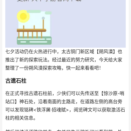
七夕活动仍在火热进行中，太古铜门新区域【朔风漠】也
推出了新的探索玩法。经过最近的努力研究，今天给大家
整理了一份朔风漠探索攻略，快一起来看看吧！
古遗石柱
在正式寻找古遗石柱前，少侠们可以先传送至【惊沙原-哨
站口】神石处，沿着南面的主路走，在道路左侧的高台旁
可以发现铭碑<铁浮屠·招魂赋>，阅览碑文可以获取激活石
柱的相关信息。