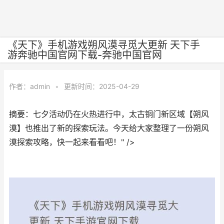
《天下》手机游戏朔风漠寻觅大更新 天下手
游奔驰中国官网下载-奔驰中国官网
作者：
admin
•
更新时间：2025-04-29
摘要：七夕活动仍在火热进行中，太古铜门新区域【朔风
漠】也推出了新的探索玩法。今天给大家整理了一份朔风
漠探索攻略，快一起来看看吧！" />