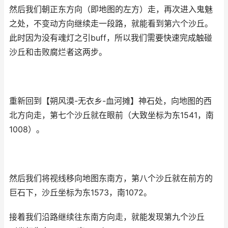
然后我们朝正东方向（即地图的左方）走，再次进入鬼魅
之处，不变动方向继续走一段路，就能看到第六个沙丘。
此时因为没有魂灯之引buff，所以我们需要快速完成触碰
沙丘和击败腐烂者这两步。
重新回到【朔风漠-无衣乡-血河摊】神石处，向地图的西
北方向走，第七个沙丘就在眼前（大致坐标为东1541，南
1008）。
然后我们将视线移向地图东南方，第八个沙丘就在前方的
巨石下，沙丘坐标为东1573，南1072。
接着我们沿路继续往东南方向走，就能发现第九个沙丘