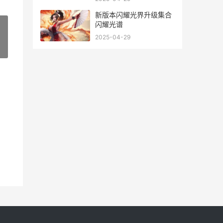
新版本闪耀光界升级集合
闪耀光谱
2025-04-29
»