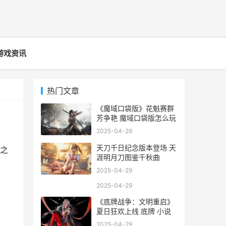
游戏资讯
热门文章
《魔域口袋版》花魁赛群
芳争艳 魔域口袋版怎么玩
2025-04-29
天刀千日纪念版本登场 天
之
涯明月刀图鉴千秋曲
2025-04-29
2025-04-29
《底牌战争：文明重启》
夏日狂欢上线 底牌 小说
2025-04-29