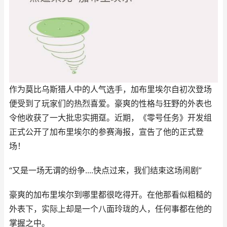
作为莫比乌斯猎人中的人气选手，加布里埃尔自初次登场
便受到了玩家们的热烈喜爱。豪爽的性格与狂野的外表也
令他收获了一大批忠实拥趸。近期，《零号任务》开发组
正式公开了加布里埃尔的参赛海报，宣告了他的正式登
场！
“又是一场无谓的纷争....快点过来，我们结束这场闹剧”
豪爽的加布里埃尔到哪里都很吃得开。在他那看似粗糙的
外表下，实际上却是一个八面玲珑的人，任何事都在他的
掌握之中。