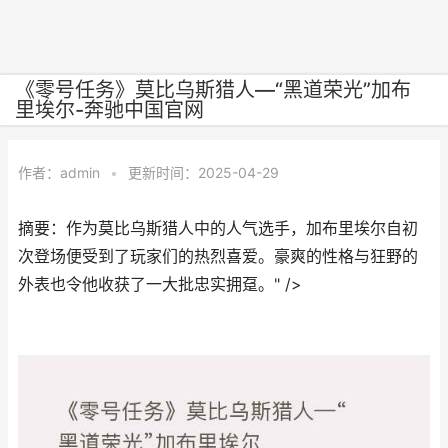
《零号任务》莫比乌斯猎人—“黑道荣光”加布
里埃尔-奔驰中国官网
作者：
admin
•
更新时间：2025-04-29
摘要：作为莫比乌斯猎人中的人气选手，加布里埃尔自初
次登场便受到了玩家们的热烈喜爱。豪爽的性格与狂野的
外表也令他收获了一大批忠实拥趸。" />