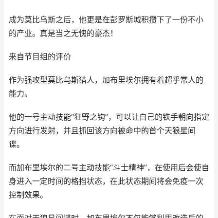
成为莫比乌斯之后，他更是在彭罗斯城积攒下了一份不小
的产业。真是当之无愧的豪杰！
来自节目组的评价
作为强攻型莫比乌斯猎人，加布里埃尔拥有着超乎常人的
能力。
他的一号主动技能“狂野之钩”，可以让自己的铁手朝向指定
方向进行发射，并且抓回该方向被命中的首个天狼星间
谍。
而加布里埃尔的二号主动技能“斗士精神”，在使用后会使自
身进入一定时间的格挡状态，在此状态期间将会免疫一次
控制效果。