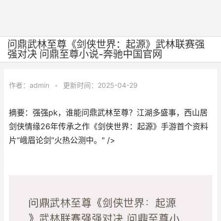
问鼎武林至尊《剑侠世界：起源》武林联赛强
强对决 问鼎至尊小说-奔驰中国官网
作者：
admin
•
更新时间：2025-04-29
摘要：强强pk，谁能问鼎武林至尊？江湖多盛事，西山居
剑侠情缘26年传承之作《剑侠世界：起源》手游首个资料
片“峨眉论剑”火热公测中。" />