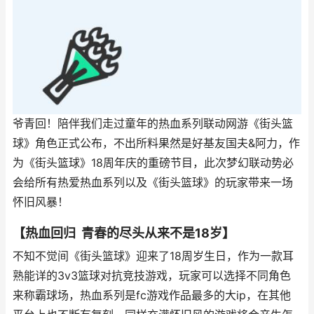
爷青回！陪伴我们走过童年的热血系列联动网游《街头篮
球》角色正式公布，不出所料果然是好基友国夫&阿力，作
为《街头篮球》18周年庆的重磅节目，此次梦幻联动势必
会给所有热爱热血系列以及《街头篮球》的玩家带来一场
怀旧风暴！
【热血回归 青春的尽头从来不是18岁】
不知不觉间《街头篮球》迎来了18周岁生日，作为一款耳
熟能详的3v3篮球对抗竞技游戏，玩家可以选择不同角色
来称霸球场，热血系列是fc游戏作品最多的大ip，在其他