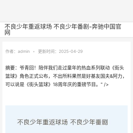
不良少年重返球场 不良少年番剧-奔驰中国官
网
作者：
admin
•
更新时间：2025-04-29
摘要：爷青回！陪伴我们走过童年的热血系列联动《街头
篮球》角色正式公布，不出所料果然是好基友国夫&阿力，
可以说是《街头篮球》18周年庆的重磅节目。" />