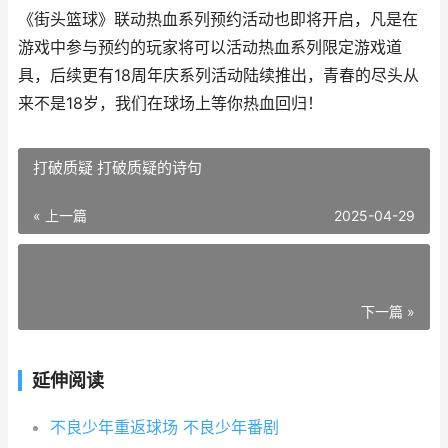
《街头篮球》联动热血系列预约活动也即将开启，凡是在
游戏中参与预约的玩家将可以活动热血系列限定游戏道
具，后续更有18周年庆系列活动陆续推出，青春的尽头从
来不是18岁，我们在球场上等你热血回归！
打破质疑 打破质疑的诗句
« 上一篇
2025-04-29
下一篇 »
延伸阅读
不良少年重返球场 不良少年番剧