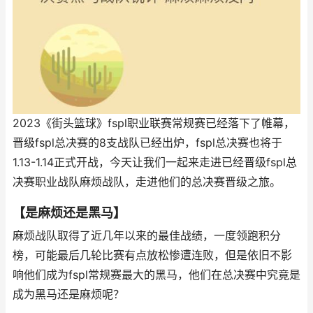
2023《街头篮球》fspl职业联赛常规赛已经落下了帷幕，
晋级fspl总决赛的8支战队已经出炉，fspl总决赛也将于
1.13-1.14正式开战，今天让我们一起来走进已经晋级fspl总
决赛职业战队麻烦战队，走进他们的总决赛晋级之旅。
【是麻烦还是黑马】
麻烦战队取得了近几年以来的最佳战绩，一度领跑积分
榜，可能最后几轮比赛有点放松惨遭连败，但是依旧不影
响他们成为fspl常规赛最大的黑马，他们在总决赛中究竟是
成为黑马还是麻烦呢？