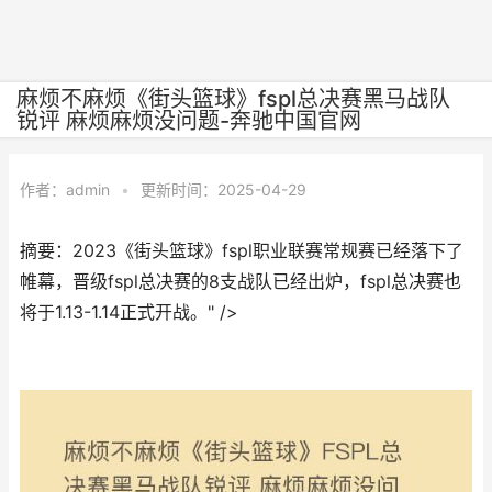
麻烦不麻烦《街头篮球》fspl总决赛黑马战队
锐评 麻烦麻烦没问题-奔驰中国官网
作者：
admin
•
更新时间：2025-04-29
摘要：2023《街头篮球》fspl职业联赛常规赛已经落下了
帷幕，晋级fspl总决赛的8支战队已经出炉，fspl总决赛也
将于1.13-1.14正式开战。" />