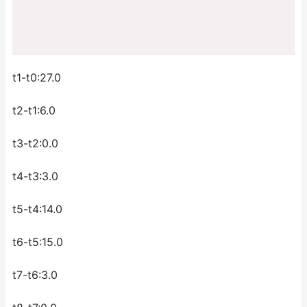
t1-t0:27.0
t2-t1:6.0
t3-t2:0.0
t4-t3:3.0
t5-t4:14.0
t6-t5:15.0
t7-t6:3.0