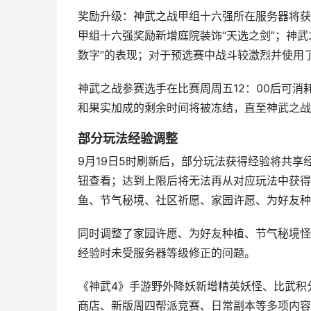
奖励升级：神武之战甲组十六强所在服务器将获
甲组十六强奖励新增庭院装饰“天选之剑”；神武
数字”的表现；对于预选赛中战斗较激烈并使用
神武之战参赛选手在比赛周周五12：00后可消
和果实加成的剩余时间将被冻结，直至神武之战
部分玩法经验调整
9月19日5时刷新后，部分玩法获得经验将共
钮查看；达到上限后将无法再从对应玩法中获得
鱼、节气秘境、社区祈愿、家园许愿、为好友种
同时调整了家园许愿、为好友种植、节气秘境怪
经验时未受服务器等级修正的问题。
《神武4》手游野外降妖新增精英妖怪、比武积
商店、新版周四帮派竞赛、日常副本等多项内容调