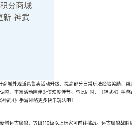
分商城外观道具售卖活动升级、提高部分日常玩法经验奖励、帮
调整，丰富活动陪伴少侠欢度佳节。与此同时，《神武4》手游
来《神武4》手游领略更多快乐玩法吧！
新增远古魔狼，等级110级以上玩家可前往挑战。远古魔狼战胜