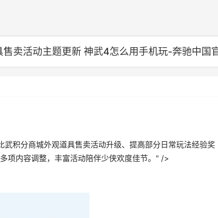
售卖活动主题更新 神武4怎么用手机玩-奔驰中国
比武积分商城外观道具售卖活动升级、提高部分日常玩法经验奖
项内容调整，丰富活动陪伴少侠欢度佳节。" />