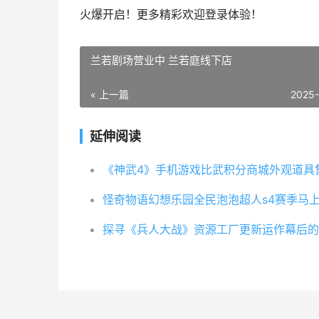
火爆开启！更多精彩欢迎登录体验！
兰若剧场营业中 兰若庭线下店
« 上一篇
2025
延伸阅读
怪奇物语幻想乐园全民泡泡超人s4赛季马
探寻《兵人大战》资源工厂更新运作幕后的