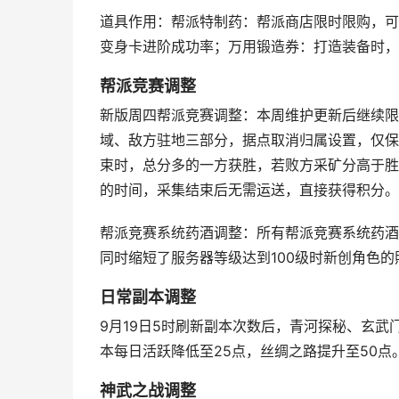
道具作用：帮派特制药：帮派商店限时限购，可
变身卡进阶成功率；万用锻造券：打造装备时，
帮派竞赛调整
新版周四帮派竞赛调整：本周维护更新后继续限
域、敌方驻地三部分，据点取消归属设置，仅保
束时，总分多的一方获胜，若败方采矿分高于胜
的时间，采集结束后无需运送，直接获得积分。
帮派竞赛系统药酒调整：所有帮派竞赛系统药酒
同时缩短了服务器等级达到100级时新创角色
日常副本调整
9月19日5时刷新副本次数后，青河探秘、玄武
本每日活跃降低至25点，丝绸之路提升至50点
神武之战调整