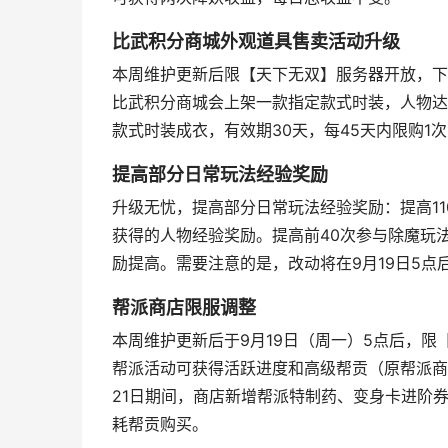
比武积分商城外观道具售卖活动升级
本周维护更新后限【天下无双】服务器开放，下周
比武积分商城会上架一款指定款式时装，人物达
款式时装成衣，有效期30天，每45天内限购1
提高部分日常玩法经验奖励
升级无忧，提高部分日常玩法经验奖励：提高1
获得的人物经验奖励。提高前40次参与除魔玩
励提高。需要注意的是，改动将在9月19日5点
帮派商店限服调整
本周维护更新后于9月19日（周一）5点后，
帮派活动可获得活跃进度和高级帮贡（原帮派商
21日期间，商店新增帮派特制药、变身卡进阶券
耗帮贡购买。