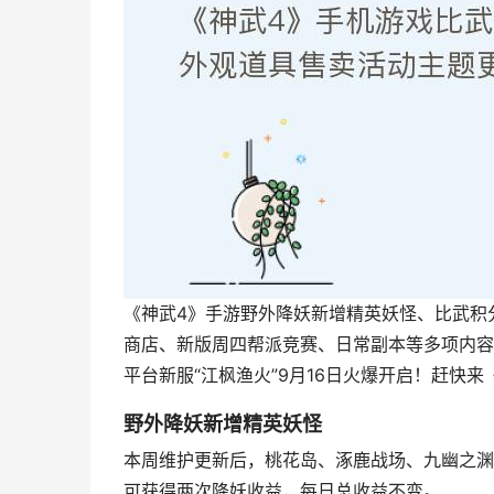
《神武4》手游野外降妖新增精英妖怪、比武积
商店、新版周四帮派竞赛、日常副本等多项内容
平台新服“江枫渔火”9月16日火爆开启！赶快
野外降妖新增精英妖怪
本周维护更新后，桃花岛、涿鹿战场、九幽之渊
可获得两次降妖收益，每日总收益不变。