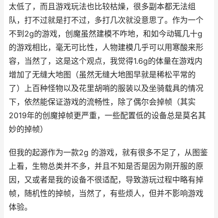
太低了，而且游戏玩法也比较枯燥，很多副本都无法组
队，打不过就是打不过，多打几次就没意思了。作为一个
不到2g的游戏，创魔虽然建模不咋地，和如今动辄几十g
的游戏相比，毫无可比性，人物建模几乎可以用寒酸来形
容，当然了，这是这个观点，我觉得1.6g的体量在游戏内
增加了无缝大地图（虽然无缝大地图早就是稀松平常的
了）上百种怪物以及花里胡哨的服装以及坐骑载具的情况
下，依然能保证游戏的流畅性，除了偶尔会掉帧（其实
2019年的创魔掉帧更严重，一些配置低的设备总是莫名其
妙的掉帧）
但我的起源作为一款2g 的游戏，就有很多不足了，从图鉴
上看，生物总类并不多，并且不知是否是因为刚开服的原
因，又或者是我的设备不很适配，导致游玩过程中略有掉
帧，随机性的掉帧，当然了，有些烦人，但并不影响游戏
体验。