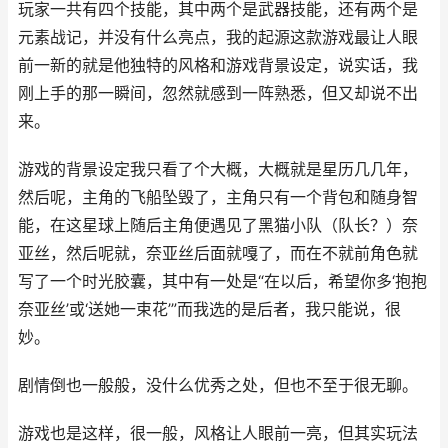
玩家一共有四个技能，其中两个是武器技能，还有两个是
元素战记，并没有什么亮点，我的起源这款游戏最让人眼
前一新的就是他独特的风格和游戏背景设定，说实话，我
刚上手的那一瞬间，忽然就感到一阵熟悉，但又却说不出
来。
游戏的背景设定我只看了个大概，大概就是星历几几年，
然后呢，主角的飞船坠毁了，主角只有一个背包和随身智
能，在这星球上随后主角便遇见了黑猫小队（队长？）奈
亚丝，然后呢就，奈亚丝后面就嘎了，而在不就前角色就
写了一个时光胶囊，其中有一处是“在以后，希望你多‘抱抱
奈亚丝’或‘送她一束花’”而我选的是后者，我只能说，很
妙。
剧情倒也一般般，没什么优秀之处，但也不至于很无聊。
游戏也是这样，很一般，风格让人眼前一亮，但其实玩法