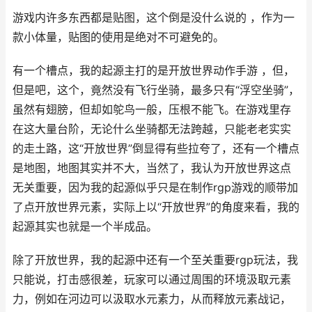
游戏内许多东西都是贴图，这个倒是没什么说的 ，作为一
款小体量，贴图的使用是绝对不可避免的。
有一个槽点，我的起源主打的是开放世界动作手游 ，但，
但是吧，这个，竟然没有飞行坐骑，最多只有“浮空坐骑”，
虽然有翅膀，但却如鸵鸟一般，压根不能飞。在游戏里存
在这大量台阶，无论什么坐骑都无法跨越，只能老老实实
的走土路，这“开放世界”倒显得有些拉夸了，还有一个槽点
是地图，地图其实并不大，当然了，我认为开放世界这点
无关重要，因为我的起源似乎只是在制作rgp游戏的顺带加
了点开放世界元素，实际上以“开放世界”的角度来看，我的
起源其实也就是一个半成品。
除了开放世界，我的起源中还有一个至关重要rgp玩法，我
只能说，打击感很差，玩家可以通过周围的环境汲取元素
力，例如在河边可以汲取水元素力，从而释放元素战记，