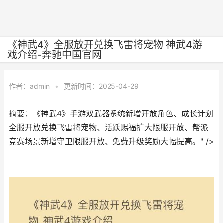
《神武4》全服放开兑换飞雷将宠物 神武4游
戏介绍-奔驰中国官网
作者：
admin
•
更新时间：2025-04-29
摘要：《神武4》手游双武器系统新增开放角色、成长计划
全服开放兑换飞雷将宠物、活跃赐福扩大限服开放、帮派
竞赛场景新增守卫限服开放、免费升级奖励大幅提高。" />