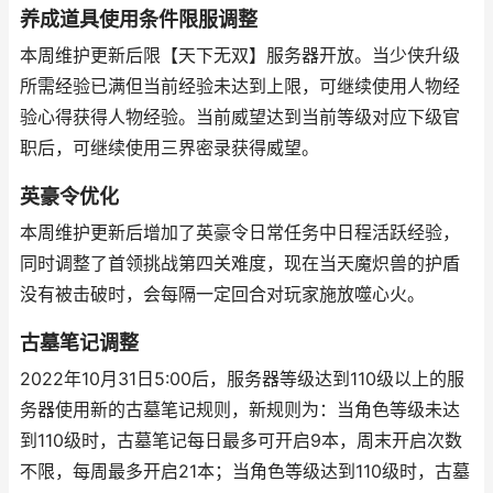
养成道具使用条件限服调整
本周维护更新后限【天下无双】服务器开放。当少侠升级
所需经验已满但当前经验未达到上限，可继续使用人物经
验心得获得人物经验。当前威望达到当前等级对应下级官
职后，可继续使用三界密录获得威望。
英豪令优化
本周维护更新后增加了英豪令日常任务中日程活跃经验，
同时调整了首领挑战第四关难度，现在当天魔炽兽的护盾
没有被击破时，会每隔一定回合对玩家施放噬心火。
古墓笔记调整
2022年10月31日5:00后，服务器等级达到110级以上的服
务器使用新的古墓笔记规则，新规则为：当角色等级未达
到110级时，古墓笔记每日最多可开启9本，周末开启次数
不限，每周最多开启21本；当角色等级达到110级时，古墓