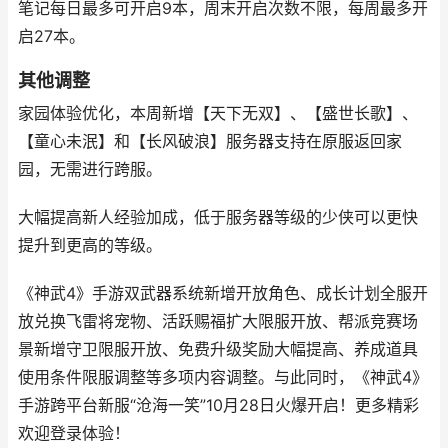
笔记每日最多可开启9本，周末开启次数不限，每周最多开
启27本。
其他调整
家园体验优化，本周新增【天下无双】、【盛世长歌】、
【童心未泯】和【长风破浪】服务器支持在原服返回家
园，无需进行跨服。
大幅提高新人经验加成，低于服务器等级的少侠可以更快
提升到更高的等级。
《神武4》手游双武器系统新增开放角色、成长计划全服开
放兑换飞雷将宠物、活跃赐福扩大限服开放、帮派竞赛场
景新增守卫限服开放、免费升级奖励大幅提高、养成道具
使用条件限服调整等多项内容调整。与此同时，《神武4》
手游跨平台新服“沧海一笑”10月28日火爆开启！更多精彩
欢迎登录体验！