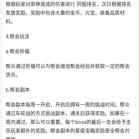
根据玩家对邪神造成的伤害进行 同服排名，次日根据排名
发放奖励。奖励中包含大量的金币、元宝、装备品质材
料。
4.帮会玩法
a.帮会祈福
帮众通过祈福可以为帮会增加帮会经验并获取一定的帮会
货币。
b.帮会副本
帮会副本每周一开启，开启后拥有一周的挑战时间。帮众
通过车轮战的方式挑战副本，通关后获得奖励。如果在一
周内通过，那么可以重置。每个boss的最后一击会给予击
杀玩家额外的奖励。帮会副本的星级宝箱奖励是全帮会共