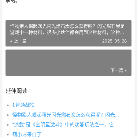
享的。
怪物猎人崛起曙光闪光燃石炭怎么获得呢？闪光燃石炭是
游戏中一种材料，很多小伙伴都会用到这种材料，这种材
料的获得方法大家都还不清楚，现在九游游戏小编就专门
« 上一篇
2025-05-28
分享给大家详细的攻略教程，告诉大家具体应该怎么获得
下一篇 »
延伸阅读
1.普通战役
怪物猎人崛起曙光闪光燃石炭怎么获得呢？闪光燃石炭是游戏中一种材料，很多小伙伴都会用到这种材料，这种材料的获得方法大家都还不清楚，现在九游游戏小编就专门分享给大家详细的攻略教程，告诉大家具体应该怎么获得
“演武”是《全明星激斗》中的功能玩法之一，它有着不同的模式玩法，而每个模式的挑战方式不同，资源奖励也是不一样的。今天为大家全面介绍这个功能玩法，帮助玩家更好的刷取资源。
萌小达来自于