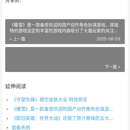
分享到：
《暖雪》是一款备受欢迎的国产动作角色扮演游戏，其独
特的游戏设定和丰富的游戏内容吸引了大量玩家的关注，
在游戏中，绝世武器华佗作为一把重要的武器，备受玩家
« 上一篇
2025-06-03
们的追捧，本文将对《暖雪》中的绝世武器华佗的属性进
下一篇 »
延伸阅读
《守望先锋》猎空皮肤大全 特效预览
《暖雪》是一款备受欢迎的国产动作角色扮演游戏，其独特的游戏设定和丰富的游戏内容吸引了大量玩家的关注，在游戏中，绝世武器华佗作为一把重要的武器，备受玩家们的追捧，本文将对《暖雪》中的绝世武器华佗的属性进
《欧冠英雄：世界大战》还原了原汁原味的五大联赛赛制，对赛季时间进行了精简每周为一赛季，周一至周六进行联赛比赛，周日根据玩家联赛排名进行欧冠/欧联比赛。
装备系统