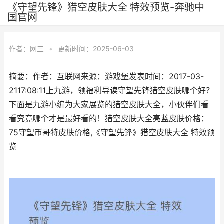
《守望先锋》猎空皮肤大全 特效预览-奔驰中
国官网
作者：
网三
•
更新时间：2025-06-03
摘要：作者：互联网来源：游戏堡发表时间：2017-03-
2117:08:11上九游，领福利导读守望先锋猎空皮肤哪个好？
下面是九游小编为大家展览的猎空皮肤大全，小伙伴们看
看究竟哪个才是最好看的！猎空皮肤大全亮蓝皮肤价格：
75守望币哥特皮肤价格,《守望先锋》猎空皮肤大全 特效预
览