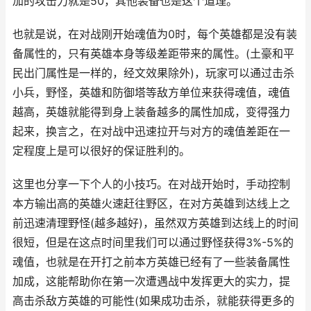
加的攻击力就是50，其他装备也是这个道理。
也就是说，在对战刚开始魂值为0时，每个英雄都是没有装
备属性的，只有英雄本身等级差距带来的属性。(土豪和平
民出门属性是一样的，经文效果除外)，玩家可以通过击杀
小兵，野怪，英雄和防御塔等敌方单位来获得魂值，魂值
越高，英雄就能得到身上装备越多的属性加成，变得强力
起来，换言之，在对战中迅速拉开与对方的魂值差距在一
定程度上是可以很好的保证胜利的。
这里也分享一下个人的小技巧。在对战开始时，手动控制
本方输出高的英雄火速赶往野区，在对方英雄到达线上之
前迅速清理野怪(越多越好)，虽然双方英雄到达线上的时间
很短，但是在这点时间里我们可以通过野怪获得3%-5%的
魂值，也就是在开打之前本方英雄已经有了一些装备属性
加成，这能帮助你在第一次遭遇战中发挥更大的实力，提
高击杀敌方英雄的可能性(如果成功击杀，就能获得更多的