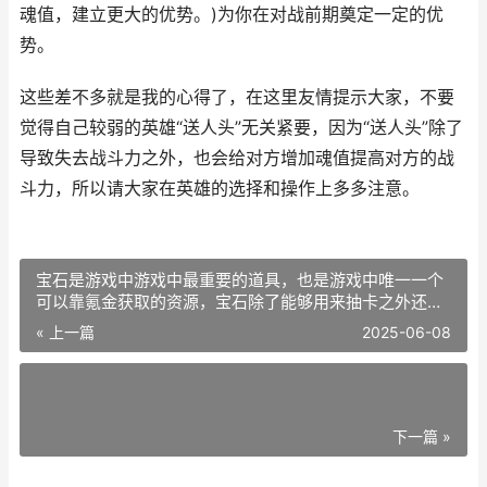
魂值，建立更大的优势。)为你在对战前期奠定一定的优
势。
这些差不多就是我的心得了，在这里友情提示大家，不要
觉得自己较弱的英雄“送人头”无关紧要，因为“送人头”除了
导致失去战斗力之外，也会给对方增加魂值提高对方的战
斗力，所以请大家在英雄的选择和操作上多多注意。
宝石是游戏中游戏中最重要的道具，也是游戏中唯一一个
可以靠氪金获取的资源，宝石除了能够用来抽卡之外还有
着非常多的用途，不过这些其他的用途很多都是没有用处
« 上一篇
2025-06-08
的，那么宝石究竟应该用在哪些地方呢？那么就随着小编
下一篇 »