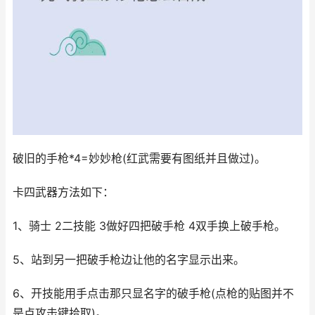
破旧的手枪*4=妙妙枪(红武需要有图纸并且做过)。
卡四武器方法如下：
1、骑士 2二技能 3做好四把破手枪 4双手换上破手枪。
5、站到另一把破手枪边让他的名字显示出来。
6、开技能用手点击那只显名字的破手枪(点枪的贴图并不
是点攻击键拾取)。