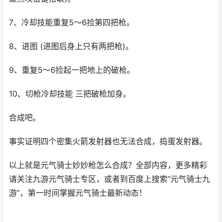
7、冷却技能重复5～6捡第四把枪。
8、进图 (进图后身上只有两把枪)。
9、重复5～6捡起一把地上的破枪。
10、切枪冷却技能 三把破枪加身。
合成吧。
事实证明四个密集火箭发射器也无法合成，捣蛋发射器。
以上就是元气骑士妙妙枪怎么合成？全部内容，更多精彩
请关注九游元气骑士专区，或者到百度上搜索“元气骑士九
游”，第一时间掌握元气骑士最新动态！