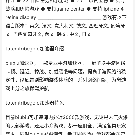
探寻 ● 22 冒险任务和小游戏 ● 20 个珍贵宝物 ● 实时
战略和历险游戏 ● 支持game center ● 支持 iphone 4
retina display ______________________________ 游戏有以下
语言版本：英文, 法文, 意大利文, 德文, 西班牙文, 葡萄牙
文, 巴西葡萄牙文, 俄文, 韩文, 中文, 日文
totemtribegold加速器介绍
biubiu加速器，一款专业手游加速器，一键解决手游网络
卡顿、延迟、掉线、加载缓慢等问题，提高手游网络的稳
定性，彻底告别影响游戏体验的一系列网络问题，为您游
戏上分之旅保驾护航！
totemtribegold加速器特色
目前biubiu可加速海内外近3000款游戏，无论是人气火爆
的头部游戏，还是小众游戏，都一应俱全，满足各类玩家
需求。同时biubiu紧跟潮流，新开服的热门游戏都会在第