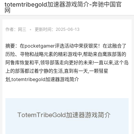
totemtribegold加速器游戏简介-奔驰中国官
网
作者：
网三
•
更新时间：2025-06-13
摘要：在pocketgamer评选活动中荣获银奖！在这融合了
历险、寻物和战略元素的精彩游戏中,帮助来自鹰族部落的
阿鲁库恢复和平,领导部落走向更好的未来!一直以来,这个岛
上的部落都过着宁静的生活,直到有一天,一颗彗星
划,totemtribegold加速器游戏简介