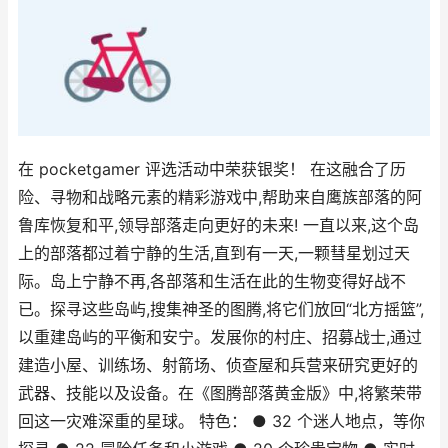
在 pocketgamer 评选活动中荣获银奖！ 在这融合了历
险、寻物和战略元素的精彩游戏中,帮助来自鹰族部落的阿
鲁库恢复和平,领导部落走向更好的未来! 一直以来,这个岛
上的部落都过着宁静的生活,直到有一天,一颗彗星划过天
际。岛上宁静不再,各部落和生活在此的生物变得好战不
已。探寻这些岛屿,搜集神圣的图腾,将它们放回“北方摇篮”,
以重建岛屿的平衡和安宁。发展你的村庄、招募战士,通过
建造小屋、训练场、射箭场、侦查屋和兵营来研究更好的
武器、技能以及设备。在《图腾部落黄金版》中,将繁荣带
回这一灾难深重的星球。 特色： ● 32 个迷人地点，等你