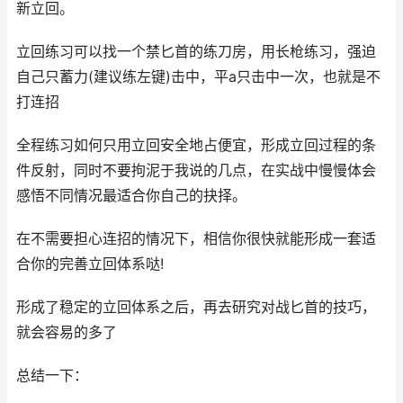
新立回。
立回练习可以找一个禁匕首的练刀房，用长枪练习，强迫
自己只蓄力(建议练左键)击中，平a只击中一次，也就是不
打连招
全程练习如何只用立回安全地占便宜，形成立回过程的条
件反射，同时不要拘泥于我说的几点，在实战中慢慢体会
感悟不同情况最适合你自己的抉择。
在不需要担心连招的情况下，相信你很快就能形成一套适
合你的完善立回体系哒!
形成了稳定的立回体系之后，再去研究对战匕首的技巧，
就会容易的多了
总结一下：