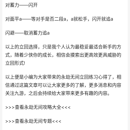
对蓄力——闪开
对面平a——等对手是否二段a，a就松手，闪开就追a
闪避——取消蓄力追a
以上的立回选择，只是我个人认为最稳妥最适合新手的方
式，随着少侠你的成长，相信会摸索出更高效更具威胁的
立回形式!
以上便是小编为大家带来的永劫无间立回练习心得了，相
信通过这篇文章可以让大家更多的了解，更多消息和内容
关注九游，之后会持续给大家带来更多有趣的内容。
>>>查看永劫无间攻略大全<<<
>>>查看永劫无间专题<<<