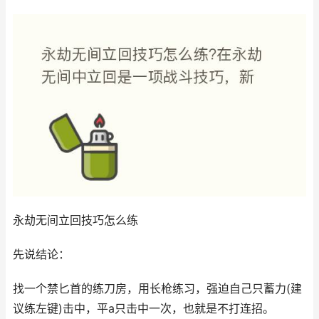
永劫无间立回技巧怎么练
先说结论：
找一个禁匕首的练刀房，用长枪练习，强迫自己只蓄力(建
议练左键)击中，平a只击中一次，也就是不打连招。