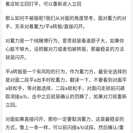
着这轮立回打平，可以重新进入立回
那么如何不被振呢?我们从对面的角度思考，面对蓄力的对
手，无非对着蓄力/平a转振/直接闪开。
对蓄力是一个纯赌博行为，意思就是看谁胆子大，如果你
心脏不够大，没把握对刀或者怕被转振，那最稳妥的方法
就是闪开。
平a转振是一个有风险的行为，作为蓄力方，最安全选择的
是对面二段平a出手时松蓄力，翻译一下，不要看到对面平
a就松手，等对面选择，二段a就松手，对面闪走就前闪避
取消接a/b，击中之后就是确认的范畴了，如果对刀就重新
立回。
对面如果直接闪开，那你一定要取消蓄力，这是最稳妥的
方式，像上一条一样，可以前闪接a/b试探，然后确认/重