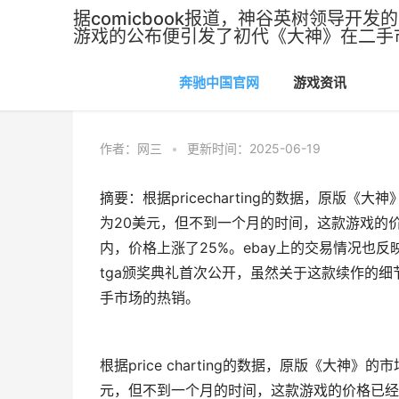
据comicbook报道，神谷英树领导
游戏的公布便引发了初代《大神》在二手
奔驰中国官网
游戏资讯
奔驰中国官网
>
游戏资讯
作者：
网三
•
更新时间：2025-06-19
摘要：根据pricecharting的数据，原版
为20美元，但不到一个月的时间，这款游戏的
内，价格上涨了25%。ebay上的交易情况也反
tga颁奖典礼首次公开，虽然关于这款续作的
手市场的热销。
根据price charting的数据，原版《大
元，但不到一个月的时间，这款游戏的价格已经