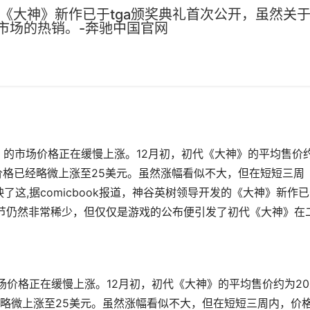
开发的《大神》新作已于tga颁奖典礼首次公开，虽然
市场的热销。-奔驰中国官网
《大神》的市场价格正在缓慢上涨。12月初，初代《大神》的平均售价
价格已经略微上涨至25美元。虽然涨幅看似不大，但在短短三周
映了这,据comicbook报道，神谷英树领导开发的《大神》新作
细节仍然非常稀少，但仅仅是游戏的公布便引发了初代《大神》在
神》的市场价格正在缓慢上涨。12月初，初代《大神》的平均售价约为2
略微上涨至25美元。虽然涨幅看似不大，但在短短三周内，价