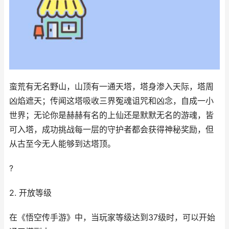
蛮荒有无名野山，山顶有一通天塔，塔身渗入天际，塔周
凶焰遮天；传闻这塔吸收三界冤魂诅咒和凶念，自成一小
世界；无论你是赫赫有名的上仙还是默默无名的游魂，皆
可入塔，成功挑战每一层的守护者都会获得神秘奖励，但
从古至今无人能够到达塔顶。
?
2. 开放等级
在《悟空传手游》中，当玩家等级达到37级时，可以开始