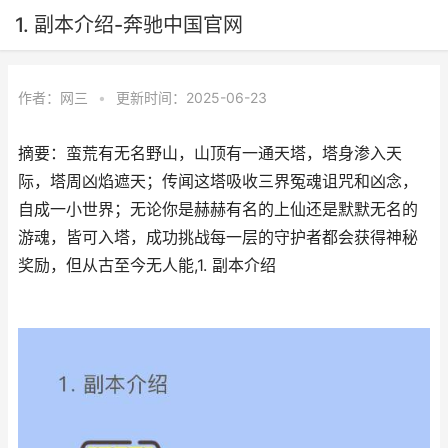
1. 副本介绍-奔驰中国官网
作者：
网三
•
更新时间：2025-06-23
摘要：蛮荒有无名野山，山顶有一通天塔，塔身渗入天
际，塔周凶焰遮天；传闻这塔吸收三界冤魂诅咒和凶念，
自成一小世界；无论你是赫赫有名的上仙还是默默无名的
游魂，皆可入塔，成功挑战每一层的守护者都会获得神秘
奖励，但从古至今无人能,1. 副本介绍