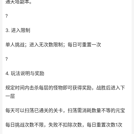
通天塔副本。
?
3. 进入限制
单人挑战；进入无次数限制；每日可重置一次
?
4. 玩法说明与奖励
规定时间内击杀每层的怪物即可获得奖励，战胜后进入下
一层
每天可以扫荡已通关的关卡，扫荡需消耗数量不等的元宝
每日挑战次数不限，失败不扣除次数，每日重置次数1次