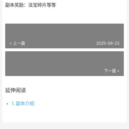
副本奖励：法宝碎片等等
« 上一篇
2025-06-23
下一篇 »
延伸阅读
1. 副本介绍