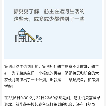
策划让舫主感到困扰，策划坏！舫主愿意不计前嫌，舫主
好！为了给舫主们一个报仇的机会，粥粥特意和舫会的大
家伙儿密谋出了一个计划，那就是——拿起咸鱼，和策划
拼啦！
在2月6日0:00-2月22日23:59活动期间，舫主们只需登录
游戏，就能获得抄起咸鱼暴打策划的机会，还有【船员