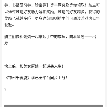
券、书谱研习券、珍宝券】等丰厚奖励等你领取！舫主可
以通过邀请好友助力解锁奖励，邀请的好友越多，获得的
奖励也就越多哦！更多详细规则舫主们可通过游戏内公告
获取~
舫主们快和粥粥一起拿起手中的咸鱼，向着策划——出
发！
————————
快上船，和美女厨娘一起逆袭人生！
《神州千食舫》现已全平台同步上线！
?