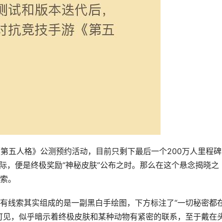
?《第五人格》公测预约活动，目前只剩下最后一个200万人里程
际，便是终极奖励“神秘皮肤”公布之时。那么在这个悬念揭晓之
索。
有线索其实组成的是一副黑白手绘图，下方标注了“一切秘密都
可见，似乎暗示着终极皮肤和某种动物有紧密的联系，至于戴在