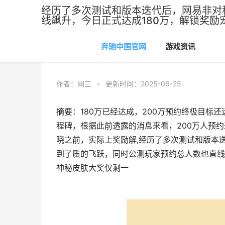
经历了多次测试和版本迭代后，网易非对
线飙升，今日正式达成180万，解锁奖励
奔驰中国官网
游戏资讯
奔驰中国官网
>
游戏资讯
作者：
网三
•
更新时间：2025-06-25
摘要：180万已经达成，200万预约终极目标
程碑，根据此前透露的消息来看，200万人预约
晓之前，实际上奖励解,经历了多次测试和版本
到了质的飞跃，同时公测玩家预约总人数也直线飙
神秘皮肤大奖仅剩一