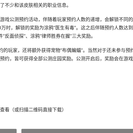
了不少和该皮肤相关的职业信息。
游戏公测预约活动，伴随着玩家预约人数的递增，会解锁不同的
0万时，解锁的奖励为涂鸦“医生有毒”。这之后伴随预约人数达到
挂件“反面侦探”、涂鸦“律师胜券在握”三大奖励。
约的玩家，还将额外获得宠物“布偶蝙蝠”。当然对于还未参与预
预约，皆可获得全部公测庄园奖励。公测开启后，奖励会在游戏
查看（或扫描二维码直接下载）