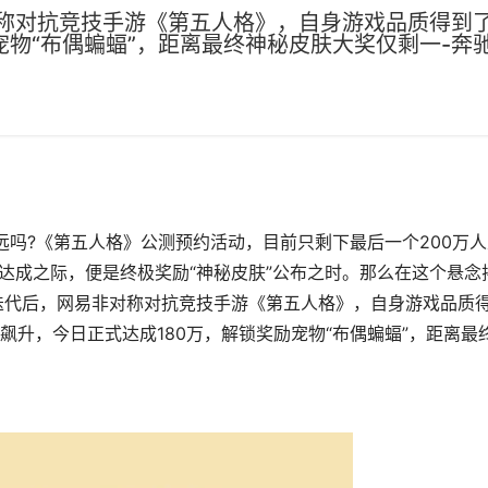
称对抗竞技手游《第五人格》，自身游戏品质得到
宠物“布偶蝙蝠”，距离最终神秘皮肤大奖仅剩一-奔
还远吗?《第五人格》公测预约活动，目前只剩下最后一个200万
达成之际，便是终极奖励“神秘皮肤”公布之时。那么在这个悬念
迭代后，网易非对称对抗竞技手游《第五人格》，自身游戏品质
升，今日正式达成180万，解锁奖励宠物“布偶蝙蝠”，距离最