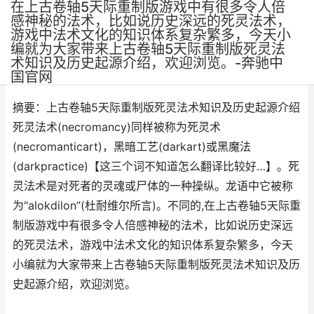
在上古卷轴5天际重制版游戏中有很多令人倍
感神秘的法术，比如说历史深远的死灵法术，
游戏中法术文化的知识体系复杂繁多，今天小
编就为大家带来上古卷轴5天际重制版死灵法
术知识及历史起源介绍，欢迎浏览。-奔驰中
作者：
网三
•
更新时间：2025-06-25
国官网
摘要：上古卷轴5天际重制版死灵法术知识及历史起源介绍
死灵法术(necromancy)同样被称为死灵术
(necromanticart)，黑暗工艺(darkart)或黑魔法
(darkpractice)【这三个词不知道怎么翻译比较好…】。死
灵法术是对死者的灵魂或尸体的一种操纵。龙语中它被称
为“alokdilon”(杜耐维尔所言)。不同的,在上古卷轴5天际重
制版游戏中有很多令人倍感神秘的法术，比如说历史深远
的死灵法术，游戏中法术文化的知识体系复杂繁多，今天
小编就为大家带来上古卷轴5天际重制版死灵法术知识及历
史起源介绍，欢迎浏览。