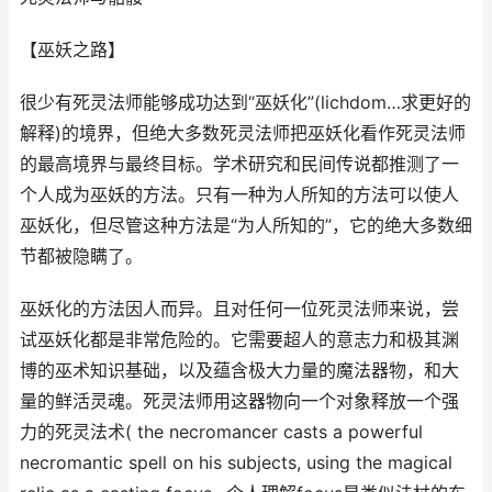
【巫妖之路】
很少有死灵法师能够成功达到“巫妖化”(lichdom…求更好的
解释)的境界，但绝大多数死灵法师把巫妖化看作死灵法师
的最高境界与最终目标。学术研究和民间传说都推测了一
个人成为巫妖的方法。只有一种为人所知的方法可以使人
巫妖化，但尽管这种方法是“为人所知的”，它的绝大多数细
节都被隐瞒了。
巫妖化的方法因人而异。且对任何一位死灵法师来说，尝
试巫妖化都是非常危险的。它需要超人的意志力和极其渊
博的巫术知识基础，以及蕴含极大力量的魔法器物，和大
量的鲜活灵魂。死灵法师用这器物向一个对象释放一个强
力的死灵法术( the necromancer casts a powerful
necromantic spell on his subjects, using the magical