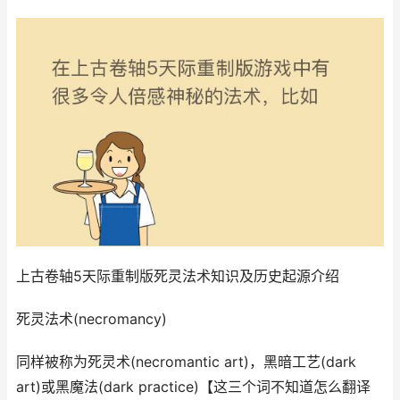
上古卷轴5天际重制版死灵法术知识及历史起源介绍
死灵法术(necromancy)
同样被称为死灵术(necromantic art)，黑暗工艺(dark
art)或黑魔法(dark practice)【这三个词不知道怎么翻译