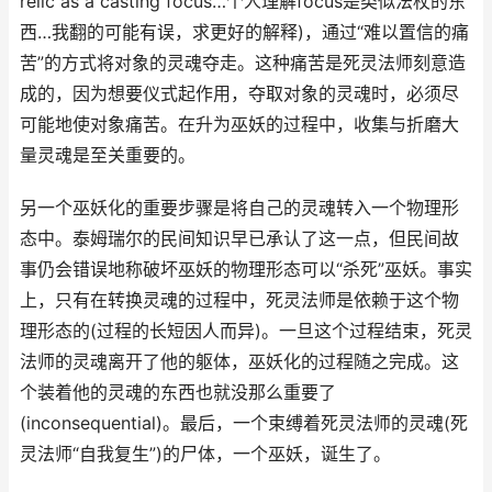
relic as a casting focus…个人理解focus是类似法杖的东
西…我翻的可能有误，求更好的解释)，通过“难以置信的痛
苦”的方式将对象的灵魂夺走。这种痛苦是死灵法师刻意造
成的，因为想要仪式起作用，夺取对象的灵魂时，必须尽
可能地使对象痛苦。在升为巫妖的过程中，收集与折磨大
量灵魂是至关重要的。
另一个巫妖化的重要步骤是将自己的灵魂转入一个物理形
态中。泰姆瑞尔的民间知识早已承认了这一点，但民间故
事仍会错误地称破坏巫妖的物理形态可以“杀死”巫妖。事实
上，只有在转换灵魂的过程中，死灵法师是依赖于这个物
理形态的(过程的长短因人而异)。一旦这个过程结束，死灵
法师的灵魂离开了他的躯体，巫妖化的过程随之完成。这
个装着他的灵魂的东西也就没那么重要了
(inconsequential)。最后，一个束缚着死灵法师的灵魂(死
灵法师“自我复生”)的尸体，一个巫妖，诞生了。