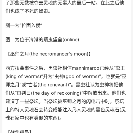
了那些无数被夺去灵魂的无辜人的最后一站。在此之后他
们也成了不死的奴隶。
图一为“位面入侵”
图二为位于冷港的蠕虫堡垒(online)
【巫师之月(the necromancer's moon)】
西方扭曲事件之后，黑虫社相信mannimarco已经从“虫王
(king of worms)”升为“虫神(god of worms)”，也就是“巫
师之月”或“亡者(the renevant)”。黑虫社认为虫神将把他
们从“审判日(the day of reckoning)”中解放出来。他们也
建造了一些祭坛。当祭坛被巫师之月的闪电击中时，祭坛
上的特大灵魂石会转变成能注入凡人灵魂的黑色灵魂石(灵
魂石冢中也有类似的东西)。
【战栗孤岛】