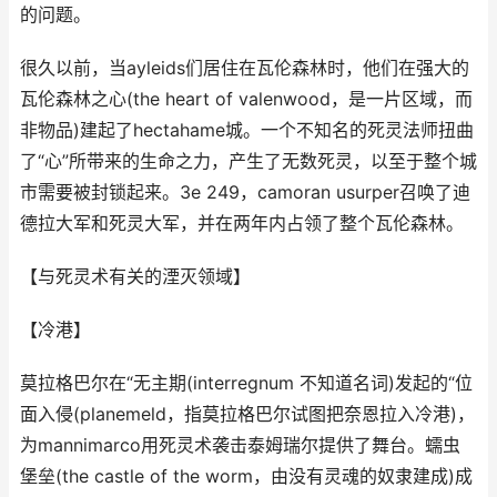
的问题。
很久以前，当ayleids们居住在瓦伦森林时，他们在强大的
瓦伦森林之心(the heart of valenwood，是一片区域，而
非物品)建起了hectahame城。一个不知名的死灵法师扭曲
了“心”所带来的生命之力，产生了无数死灵，以至于整个城
市需要被封锁起来。3e 249，camoran usurper召唤了迪
德拉大军和死灵大军，并在两年内占领了整个瓦伦森林。
【与死灵术有关的湮灭领域】
【冷港】
莫拉格巴尔在“无主期(interregnum 不知道名词)发起的“位
面入侵(planemeld，指莫拉格巴尔试图把奈恩拉入冷港)，
为mannimarco用死灵术袭击泰姆瑞尔提供了舞台。蠕虫
堡垒(the castle of the worm，由没有灵魂的奴隶建成)成