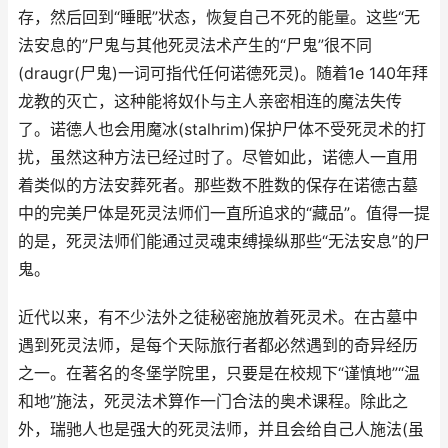
存，然后回到“睡眠”状态，恢复自己不死的能量。这些“无
法安息的”尸鬼与其他死灵法术产生的“尸鬼”很不同
(draugr(尸鬼)一词可指代任何诺德死灵)。随着1e 140年拜
龙教的灭亡，这种能将奴仆与主人亲密相连的魔法失传
了。诺德人也会用魔冰(stalhrim)保护尸体不受死灵术的打
扰，虽然这种方法已经过时了。尽管如此，诺德人一直用
着类似的方法安葬死者。那些数不胜数的保存在诺德古墓
中的完美尸体是死灵法师们一直所追求的“藏品”。值得一提
的是，死灵法师们能通过灵魂束缚操纵那些“无法安息”的尸
鬼。
近代以来，有不少法外之徒秘密施放着死灵术。在古墓中
遇到死灵法师，是每个天际旅行者都必然遇到的奇异经历
之一。在著名的冬堡学院里，只要是在校规下“谨慎地”“温
和地”施法，死灵法术算作一门合法的奥术课程。除此之
外，瑞驰人也是强大的死灵法师，并且会给自己人施法(虽