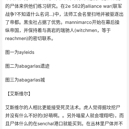
的尸体来供他们练习研究。在2e 582的alliance war(联军
战争?不知道什么名词…)中，法师工会名誉扫地并被驱逐出
了帝都。黑虫社占据了优势。mannimarco开始在幕后操
纵帝国，并保持着与高岩的瑞驰人(witchmen，等于
reachmen)的密切联系。
图一为ayleids
图二为abagarlas遗迹
图三为abagarlas城
【艾斯维尔】
艾斯维尔的人相比更能接受死灵法术。虎人觉得掘坟挖尸
并没有什么不好的(好萌啊。。另外喵星人就会埋翔吧)，而
且尸体什么的在senchal港口就能买到。在丛林里尸体并不