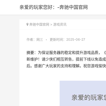
亲爱的玩家您好：-奔驰中国官网
奔驰中国官网
>
游戏资讯
作者：
网三
•
更新时间：2025-06-27
摘要：为保证服务器的稳定和提升游戏品质，《破天一
新维护！请少侠们相互转告，提前下线以免造成
后。感谢广大玩家的支持和理解。祝您游戏愉快！