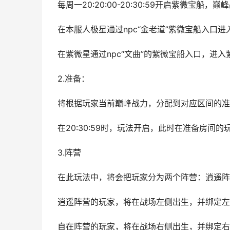
每周一20:20:00-20:30:59开启紫微宝船
在本服人极星通过npc“金老道”紫微宝船入口进
在紫微星通过npc“文曲”的紫微宝船入口，进
2.准备：
将根据玩家当前巅峰战力，分配到对应区间的准
在20:30:59时，玩法开启，此时在准备房
3.阵营
在此玩法中，将会把玩家分为两个阵营：逍遥阵
逍遥阵营的玩家，将在战场左侧出生，并绑定左
自在阵营的玩家，将在战场右侧出生，并绑定右