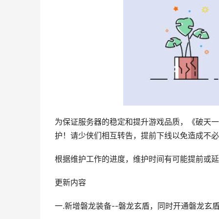
为保证服务器的稳定和提升游戏品质，《破天一剑》手
护！请少侠们相互转告，提前下线以免造成不必
根据维护工作的进度，维护时间有可能提前或延
更新内容
一.新增磐龙装备--磐龙玄盾，同时开通磐龙玄