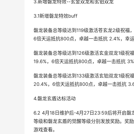
3.新增磐龙特效--玄金双龙和玄铂双龙
3.1新增磐龙特效buff
磐龙装备总等级达到119级激活苍玄龙2级祝福，可
6倍天运抵抗800点，卓越一击抵抗 2.4%，幸运
磐龙装备总等级达到126级激活玄金双龙1级祝福
19.6%，6倍天运抵抗800点，卓越一击抵抗 3
磐龙装备总等级达到133级激活玄铂双龙1级祝福
20.4%，6倍天运抵抗800点，卓越一击抵抗 3.
4.磐龙玄盾达标活动
6.2 4月18日维护后-4月27日23:59后
等级和磐龙玄盾的觉醒等级分别发放奖励。奖励
游戏查看。