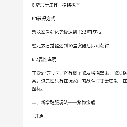
6.增加新属性--格挡概率
6.1获得方式
磐龙玄盾强化等级达到 12即可获得
磐龙玄盾觉醒达到10星突破后即可获得
6.2属性说明
在受到伤害时，将有概率触发格挡效果，触发格
高。该属性只有在玩家间的战斗时才会触发，在
图标。
二、新增跨服玩法——紫微宝船
1.开启：