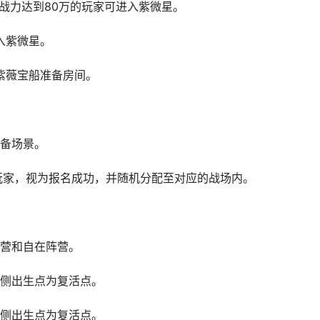
，巅峰战力达到80万的玩家可进入紫微星。
入紫微星。
入紫薇宝船准备房间。
备场景。
间的玩家，视为报名成功，并随机分配至对应的战场内。
营和自在阵营。
侧出生点为复活点。
侧出生点为复活点。