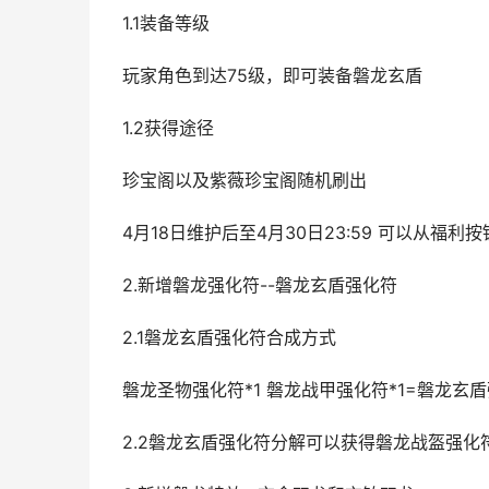
1.1装备等级
玩家角色到达75级，即可装备磐龙玄盾
1.2获得途径
珍宝阁以及紫薇珍宝阁随机刷出
4月18日维护后至4月30日23:59 可以从福
2.新增磐龙强化符--磐龙玄盾强化符
2.1磐龙玄盾强化符合成方式
磐龙圣物强化符*1 磐龙战甲强化符*1=磐龙玄盾
2.2磐龙玄盾强化符分解可以获得磐龙战盔强化符