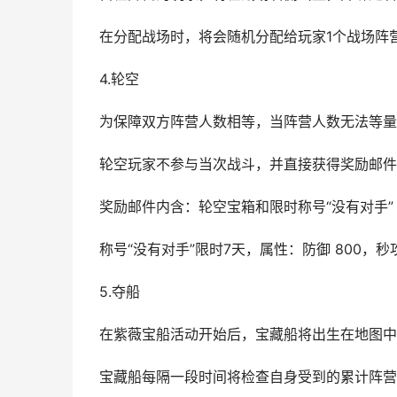
在分配战场时，将会随机分配给玩家1个战场阵
4.轮空
为保障双方阵营人数相等，当阵营人数无法等量
轮空玩家不参与当次战斗，并直接获得奖励邮件
奖励邮件内含：轮空宝箱和限时称号“没有对手”
称号“没有对手”限时7天，属性：防御 800，秒攻
5.夺船
在紫薇宝船活动开始后，宝藏船将出生在地图中
宝藏船每隔一段时间将检查自身受到的累计阵营